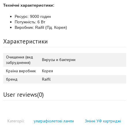
Технічні характеристики:
Ресурс: 9000 годин
Потужність: 6 Вт
Виробник: Raifil (Пд. Корея)
Характеристики
Очищення (вид
Вирусы и бактерии
забруднення)
Країна виробник
Корея
бренд
Raifil
User reviews(
0
)
Категорії:
ультрафіолетові лампи
Змінні УФ картриджі