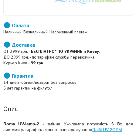

Оплата
Наличный, Безналичный, Наложенный платеж.

Доставка
ОТ 2999 грн. -
БЕСПЛАТНО* ПО УКРАИНЕ и Киеву.
ДО 2999 грн. - по тарифам службы перевозчика.
Курьер Киев -
99 грн.

Гарантия
14 дней -обмен/возврат без вопросов.
5 лет гарантии на фильтр.*
Опис
Roma UV-lamp-2
- змінна УФ-лампа потужність 6 Вт, для
системи ультрафіолетового знезаражування
Raifil UV-2GPM
.