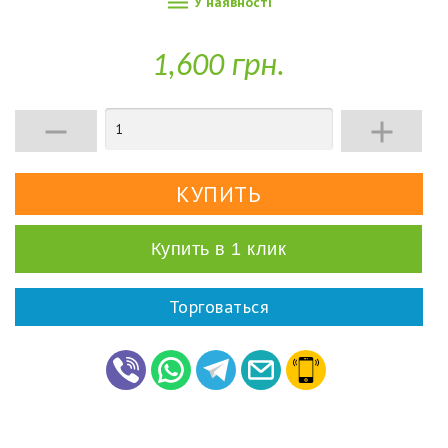

У наявності
1,600 грн.


Купить в 1 клик
Торговаться