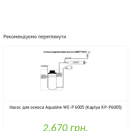
Рекомендуємо переглянути
Насос для осмоса Aqualine WE-P 6005 (Kaplya KP-P6005)

У наявності
2,670 грн.