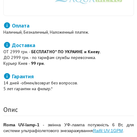

Оплата
Наличный, Безналичный, Наложенный платеж.

Доставка
ОТ 2999 грн. -
БЕСПЛАТНО* ПО УКРАИНЕ и Киеву.
ДО 2999 грн. - по тарифам службы перевозчика.
Курьер Киев -
99 грн.

Гарантия
14 дней -обмен/возврат без вопросов.
5 лет гарантии на фильтр.*
Опис
Roma UV-lamp-1
- змінна УФ-лампа потужність 6 Вт, для
системи ультрафіолетового знезаражування
Raifil UV-1GPM
.