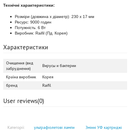
Технічні характеристики:
Розміри (довжина х діаметр): 230 х 17 мм
Ресурс: 9000 годин
Потужність: 6 Вт
Виробник: Raifil (Пд. Корея)
Характеристики
Очищення (вид
Вирусы и бактерии
забруднення)
Країна виробник
Корея
бренд
Raifil
User reviews(
0
)
Категорії:
ультрафіолетові лампи
Змінні УФ картриджі