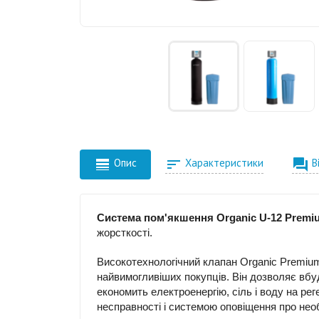



Опис
Характеристики
В
Система пом'якшення Organic U-12 Premi
жорсткості.
Високотехнологічний клапан Organic Premiu
найвимогливіших покупців. Він дозволяє вбу
економить електроенергію, сіль і воду на р
несправності і системою оповіщення про необ