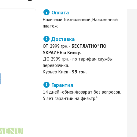

Оплата
Наличный, Безналичный, Наложенный
платеж.

Доставка
ОТ 2999 грн. -
БЕСПЛАТНО* ПО
УКРАИНЕ и Киеву.
ДО 2999 грн. - по тарифам службы
перевозчика.
Курьер Киев -
99 грн.

Гарантия
14 дней -обмен/возврат без вопросов.
5 лет гарантии на фильтр.*