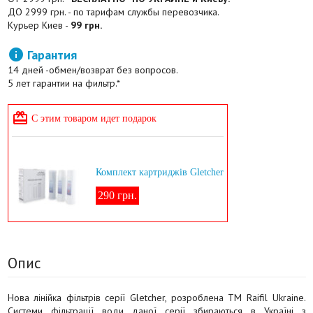
ДО 2999 грн. - по тарифам службы перевозчика.
Курьер Киев -
99 грн.

Гарантия
14 дней -обмен/возврат без вопросов.
5 лет гарантии на фильтр.*

С этим товаром идет подарок
Комплект картриджів Gletcher
290 грн.
Опис
Нова лінійка фільтрів серії Gletcher, розроблена ТМ Raifil Ukraine.
Системи фільтрації води даної серії збираються в Україні з