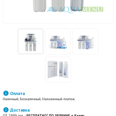

Оплата
Наличный, Безналичный, Наложенный платеж.

Доставка
ОТ 2999 грн. -
БЕСПЛАТНО* ПО УКРАИНЕ и Киеву.