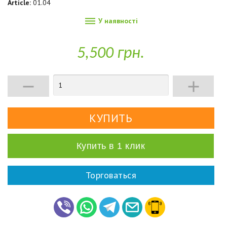
Article:
01.04

У наявності
5,500 грн.


Купить в 1 клик
Торговаться