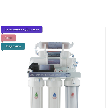
Безкоштовна Доставка
Акція
Подарунок