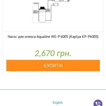
Насос для осмоса Aqualine WE-P 6005 (Kaplya KP-P6005)

У наявності
2,670 грн.
English