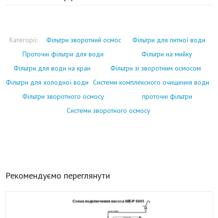
Категорії:
Фільтри зворотний осмос
Фільтри для питної води
Проточні фільтри для води
Фільтри на мийку
Фільтри для води на кран
Фільтри зі зворотним осмосом
Фільтри для холодної води
Системи комплексного очищення води
Фільтри зворотного осмосу
проточні фільтри
Системи зворотного осмосу
Рекомендуємо переглянути