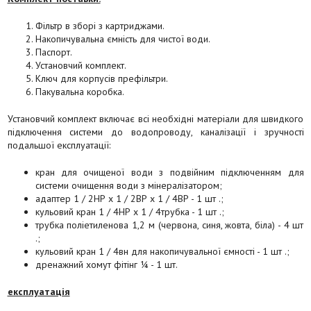
Фільтр в зборі з картриджами.
Накопичувальна ємність для чистої води.
Паспорт.
Установчий комплект.
Ключ для корпусів префільтри.
Пакувальна коробка.
Установчий комплект включає всі необхідні матеріали для швидкого
підключення системи до водопроводу, каналізації і зручності
подальшої експлуатації:
кран для очищеної води з подвійним підключенням для
системи очищення води з мінералізатором;
адаптер 1 / 2НР х 1 / 2ВР х 1 / 4ВР - 1 шт .;
кульовий кран 1 / 4НР х 1 / 4трубка - 1 шт .;
трубка поліетиленова 1,2 м (червона, синя, жовта, біла) - 4 шт
.;
кульовий кран 1 / 4вн для накопичувальної ємності - 1 шт .;
дренажний хомут фітінг ¼ - 1 шт.
експлуатація