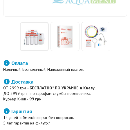

Оплата
Наличный, Безналичный, Наложенный платеж.

Доставка
ОТ 2999 грн. -
БЕСПЛАТНО* ПО УКРАИНЕ и Киеву.
ДО 2999 грн. - по тарифам службы перевозчика.
Курьер Киев -
99 грн.

Гарантия
14 дней -обмен/возврат без вопросов.
5 лет гарантии на фильтр.*