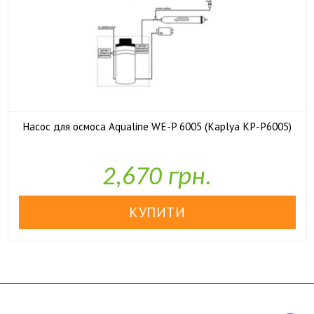
Насос для осмоса Aqualine WE-P 6005 (Kaplya KP-P6005)

У наявності
2,670 грн.