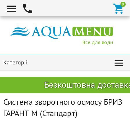



Все для води

Категорії
Безкоштовна доставка Н
Система зворотного осмосу БРИЗ
ГАРАНТ М (Стандарт)