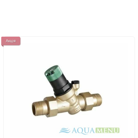
Акція