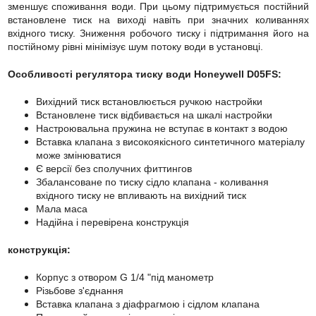
зменшує споживання води. При цьому підтримується постійний
встановлене тиск на виході навіть при значних коливаннях
вхідного тиску. Зниження робочого тиску і підтримання його на
постійному рівні мінімізує шум потоку води в установці.
Особливості регулятора тиску води Honeywell D05FS:
Вихідний тиск встановлюється ручкою настройки
Встановлене тиск відбивається на шкалі настройки
Настроювальна пружина не вступає в контакт з водою
Вставка клапана з високоякісного синтетичного матеріалу
може змінюватися
Є версії без сполучних фиттингов
Збалансоване по тиску сідло клапана - коливання
вхідного тиску не впливають на вихідний тиск
Мала маса
Надійна і перевірена конструкція
конструкція:
Корпус з отвором G 1/4 "під манометр
Різьбове з'єднання
Вставка клапана з діафрагмою і сідлом клапана