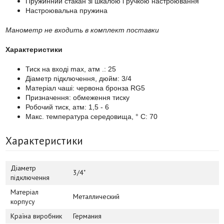
Пружинний стакан зі шкалою і ручкою настроювання
Настроювальна пружина
Манометр не входить в комплект поставки
Характеристики
Тиск на вході max, атм .: 25
Діаметр підключення, дюйм: 3/4
Матеріал чаші: червона бронза RG5
Призначення: обмеження тиску
Робочий тиск, атм: 1,5 - 6
Макс. температура середовища, ° C: 70
Характеристики
Діаметр
3/4"
підключення
Матеріал
Металлический
корпусу
Країна виробник
Германия