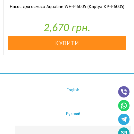
Насос для осмоса Aqualine WE-P 6005 (Kaplya KP-P6005)

У наявності
2,670 грн.
English
Русский