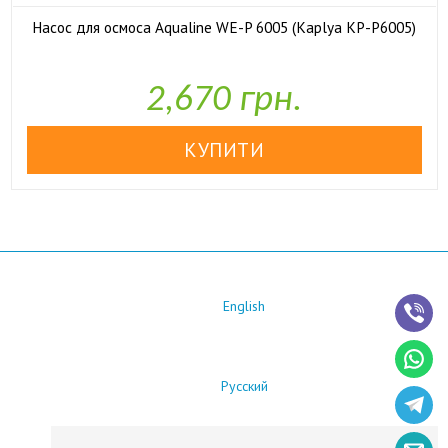
Насос для осмоса Aqualine WE-P 6005 (Kaplya KP-P6005)

У наявності
2,670 грн.
English
Русский