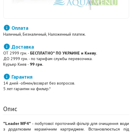

Оплата
Наличный, Безналичный, Наложенный платеж.

Доставка
ОТ 2999 грн. -
БЕСПЛАТНО* ПО УКРАИНЕ и Киеву.
ДО 2999 грн. - по тарифам службы перевозчика.
Курьер Киев -
99 грн.

Гарантия
14 дней -обмен/возврат без вопросов.
5 лет гарантии на фильтр.*
Опис
"Leader MF4"
- побутової проточний фільтр для очищення води
з додатковим керамічним картриджем. Встановлюється під