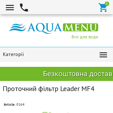



Все для води

Категорії
Безкоштовна доставк
Проточний фільтр Leader MF4
Article:
0164