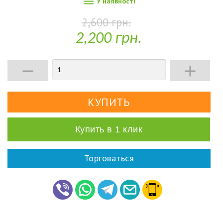

У наявності
2,600 грн.
2,200 грн.


Купить в 1 клик
Торговаться