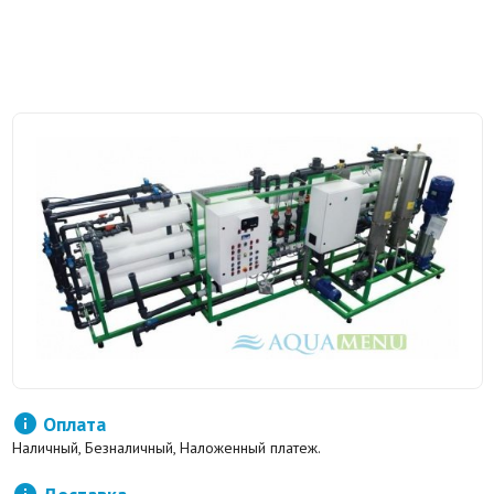

Оплата
Наличный, Безналичный, Наложенный платеж.
