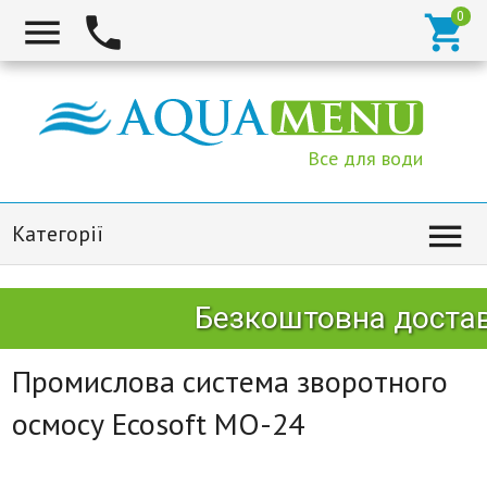



Все для води

Категорії
Безкоштовна доставк
Промислова система зворотного
осмосу Ecosoft MO-24