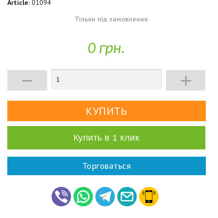
Article:
01094
Тільки під замовлення
0 грн.


Купить в 1 клик
Торговаться