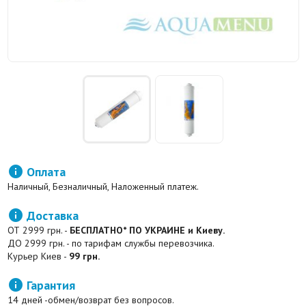

Оплата
Наличный, Безналичный, Наложенный платеж.

Доставка
ОТ 2999 грн. -
БЕСПЛАТНО* ПО УКРАИНЕ и Киеву.
ДО 2999 грн. - по тарифам службы перевозчика.
Курьер Киев -
99 грн.

Гарантия
14 дней -обмен/возврат без вопросов.