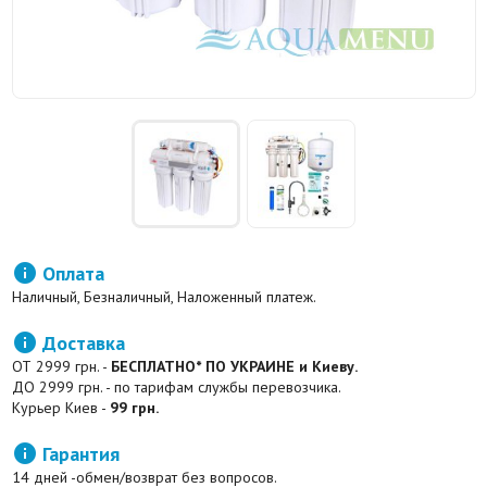

Оплата
Наличный, Безналичный, Наложенный платеж.

Доставка
ОТ 2999 грн. -
БЕСПЛАТНО* ПО УКРАИНЕ и Киеву.
ДО 2999 грн. - по тарифам службы перевозчика.
Курьер Киев -
99 грн.

Гарантия
14 дней -обмен/возврат без вопросов.