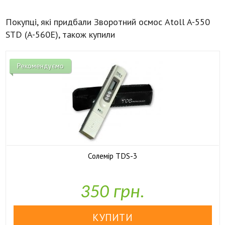
Покупці, які придбали Зворотний осмос Atoll A-550
STD (A-560E), також купили
Рекомендуємо
Солемір TDS-3

У наявності
350 грн.