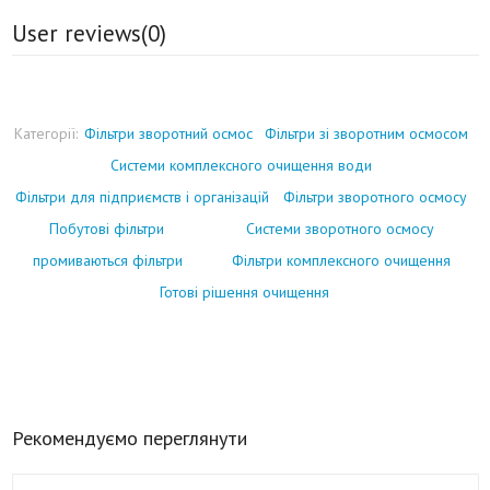
User reviews(
0
)
Категорії:
Фільтри зворотний осмос
Фільтри зі зворотним осмосом
Системи комплексного очищення води
Фільтри для підприємств і організацій
Фільтри зворотного осмосу
Побутові фільтри
Системи зворотного осмосу
промиваються фільтри
Фільтри комплексного очищення
Готові рішення очищення
Рекомендуємо переглянути