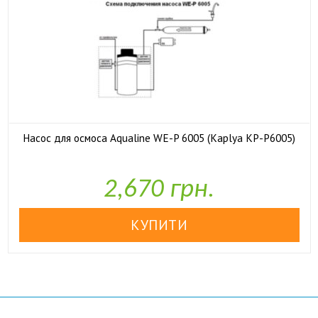
Насос для осмоса Aqualine WE-P 6005 (Kaplya KP-P6005)

У наявності
2,670 грн.