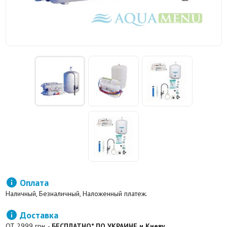

Оплата
Наличный, Безналичный, Наложенный платеж.

Доставка
ОТ 2999 грн. -
БЕСПЛАТНО* ПО УКРАИНЕ и Киеву.