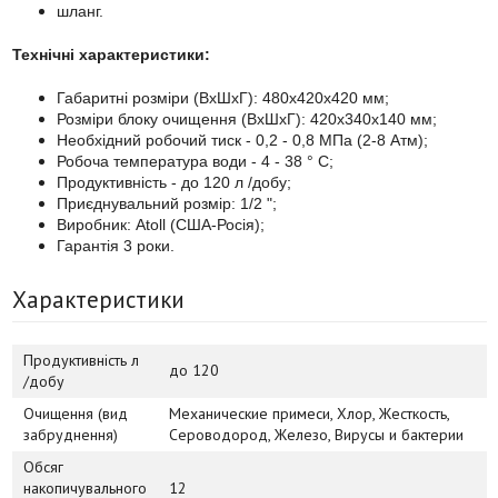
шланг.
Технічні характеристики:
Габаритні розміри (ВхШхГ): 480x420x420 мм;
Розміри блоку очищення (ВхШхГ): 420x340x140 мм;
Необхідний робочий тиск - 0,2 - 0,8 МПа (2-8 Атм);
Робоча температура води - 4 - 38 ° С;
Продуктивність - до 120 л /добу;
Приєднувальний розмір: 1/2 ";
Виробник: Atoll (США-Росія);
Гарантія 3 роки.
Характеристики
Продуктивність л
до 120
/добу
Очищення (вид
Механические примеси, Хлор, Жесткость,
забруднення)
Сероводород, Железо, Вирусы и бактерии
Обсяг
накопичувального
12