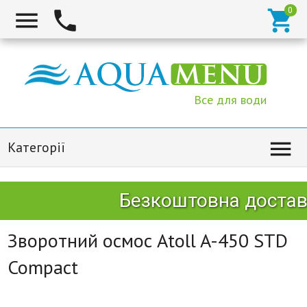



Все для води

Категорії
Безкоштовна доставк
Зворотний осмос Atoll A-450 STD
Compact