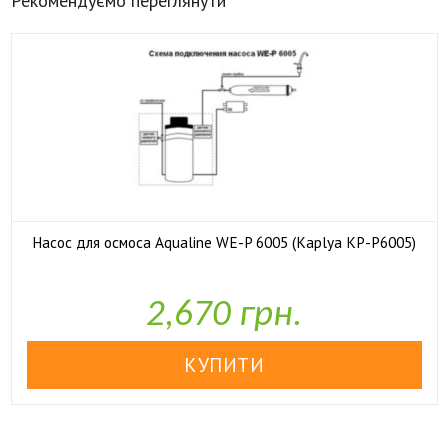
Рекомендуємо переглянути
Насос для осмоса Aqualine WE-P 6005 (Kaplya KP-P6005)

У наявності
2,670 грн.