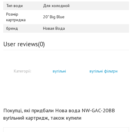
Тип води
Для холодной
Розмір
20" Big Blue
картриджа
бренд
Новая Вода
User reviews(
0
)
Категорії:
вугільні
вугільні фільтри
Покупці, які придбали Нова вода NW-GAC-20BB
вугільний картридж, також купили