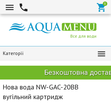



Все для води

Категорії
Безкоштовна доставк
Нова вода NW-GAC-20BB
вугільний картридж