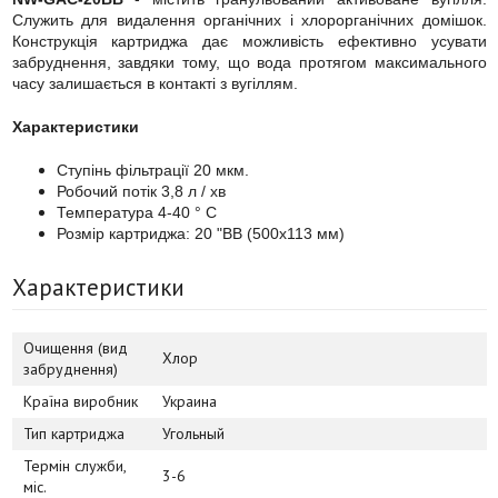
Служить для видалення органічних і хлорорганічних домішок.
Конструкція картриджа дає можливість ефективно усувати
забруднення, завдяки тому, що вода протягом максимального
часу залишається в контакті з вугіллям.
Характеристики
Ступінь фільтрації 20 мкм.
Робочий потік 3,8 л / хв
Температура 4-40 ° С
Розмір картриджа: 20 "BB (500х113 мм)
Характеристики
Очищення (вид
Хлор
забруднення)
Країна виробник
Украина
Тип картриджа
Угольный
Термін служби,
3-6
міс.