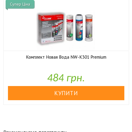
Супер Ціна
Комплект Новая Вода NW-K301 Premium

У наявності
484 грн.