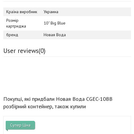
Країна виробник
Украина
Розмір
10" Big Blue
картриджа
бренд
Новая Вода
User reviews(
0
)
Покупці, які придбали Новая Вода CGEC-10BB
розбірний контейнер, також купили
Супер Ціна