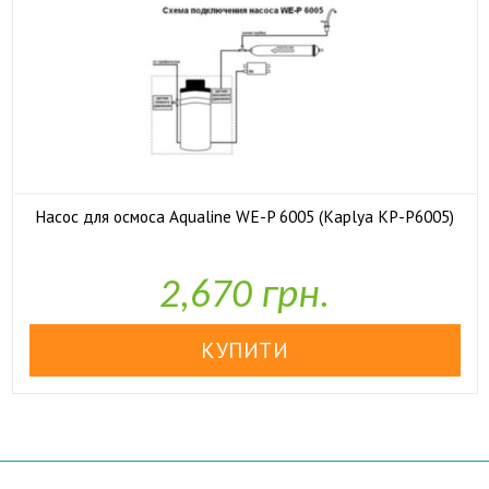
Насос для осмоса Aqualine WE-P 6005 (Kaplya KP-P6005)

У наявності
2,670 грн.