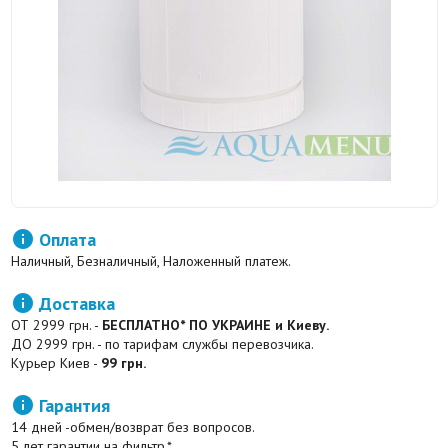

Оплата
Наличный, Безналичный, Наложенный платеж.

Доставка
ОТ 2999 грн. -
БЕСПЛАТНО* ПО УКРАИНЕ и Киеву.
ДО 2999 грн. - по тарифам службы перевозчика.
Курьер Киев -
99 грн.

Гарантия
14 дней -обмен/возврат без вопросов.
5 лет гарантии на фильтр.*