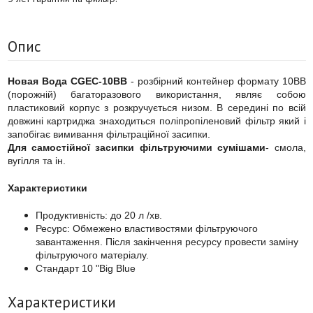
Опис
Новая Вода CGEC-10ВВ
- розбірний контейнер формату 10ВВ
(порожній) багаторазового використання, являє собою
пластиковий корпус з розкручується низом. В середині по всій
довжині картриджа знаходиться поліпропіленовий фільтр який і
запобігає вимивання фільтраційної засипки.
Для самостійної засипки фільтруючими сумішами
- смола,
вугілля та ін.
Характеристики
Продуктивність: до 20 л /хв.
Ресурс: Обмежено властивостями фільтруючого
завантаження. Після закінчення ресурсу провести заміну
фільтруючого матеріалу.
Стандарт 10 "Big Blue
Характеристики