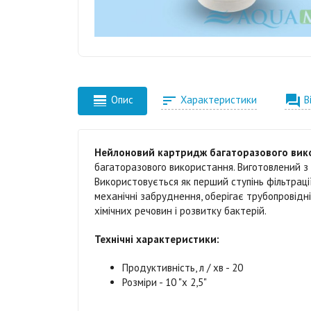



Опис
Характеристики
В
Нейлоновий картридж багаторазового вик
багаторазового використання. Виготовлений з п
Використовується як перший ступінь фільтраці
механічні забруднення, оберігає трубопровідні
хімічних речовин і розвитку бактерій.
Технічні характеристики:
Продуктивність, л / хв - 20
Розміри - 10 "х 2,5"