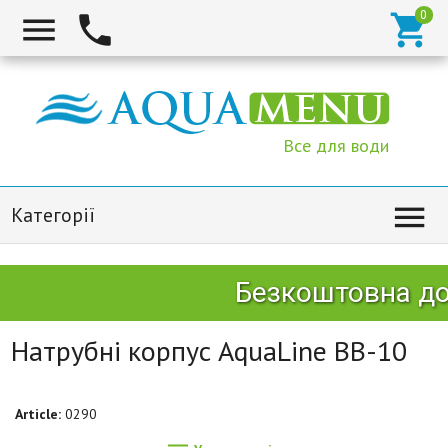



Все для води

Категорії
Безкоштовна дос
Натрубні корпус AquaLine BB-10
Article:
0290