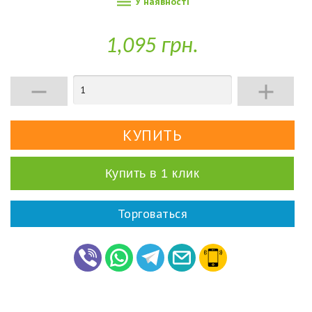

У наявності
1,095 грн.


Купить в 1 клик
Торговаться