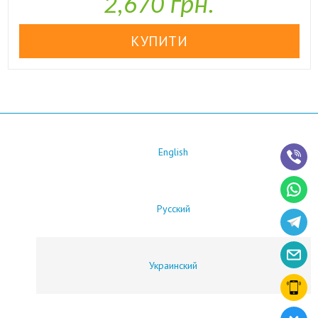
2,670 грн.
English
Русский
Украинский