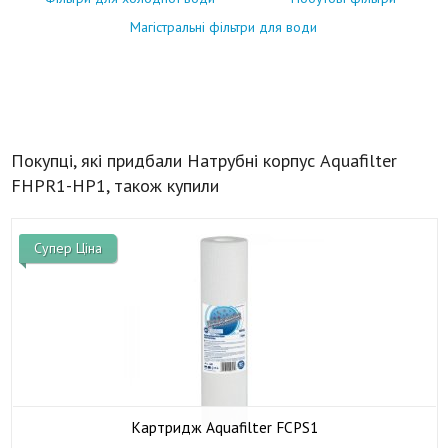
Магістральні фільтри для води
Покупці, які придбали Натрубні корпус Aquafilter
FHPR1-HP1, також купили
Супер Ціна
Картридж Aquafilter FCPS1