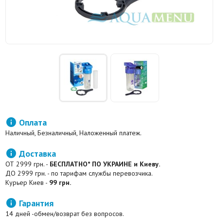

Оплата
Наличный, Безналичный, Наложенный платеж.

Доставка
ОТ 2999 грн. -
БЕСПЛАТНО* ПО УКРАИНЕ и Киеву.
ДО 2999 грн. - по тарифам службы перевозчика.
Курьер Киев -
99 грн.

Гарантия
14 дней -обмен/возврат без вопросов.