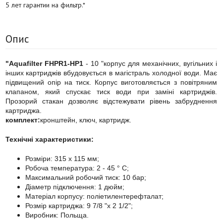
5 лет гарантии на фильтр.*
Опис
"Aquafilter FHPR1-HP1
- 10 "корпус для механічних, вугільних і
інших картриджів вбудовується в магістраль холодної води. Має
підвищений опір на тиск. Корпус виготовляється з повітряним
клапаном, який спускає тиск води при заміні картриджів.
Прозорий стакан дозволяє відстежувати рівень забруднення
картриджа.
комплект:
кронштейн, ключ, картридж.
Технічні характеристики:
Розміри: 315 x 115 мм;
Робоча температура: 2 - 45 ° C;
Максимальний робочий тиск: 10 бар;
Діаметр підключення: 1 дюйм;
Матеріал корпусу: поліетилентерефталат;
Розмір картриджа: 9 7/8 "x 2 1/2";
Виробник: Польща.