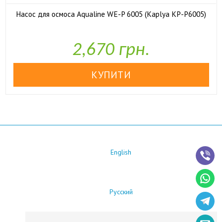
Насос для осмоса Aqualine WE-P 6005 (Kaplya KP-P6005)

У наявності
2,670 грн.
English
Русский