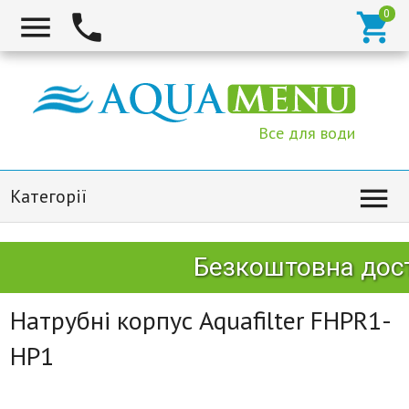



Все для води

Категорії
Безкоштовна доста
Натрубні корпус Aquafilter FHPR1-
HP1