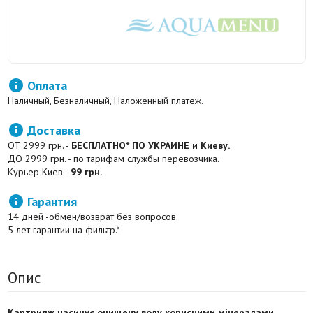

Оплата
Наличный, Безналичный, Наложенный платеж.

Доставка
ОТ 2999 грн. -
БЕСПЛАТНО* ПО УКРАИНЕ и Киеву.
ДО 2999 грн. - по тарифам службы перевозчика.
Курьер Киев -
99 грн.

Гарантия
14 дней -обмен/возврат без вопросов.
5 лет гарантии на фильтр.*
Опис
Картридж насичує очищену воду корисними мінералами.