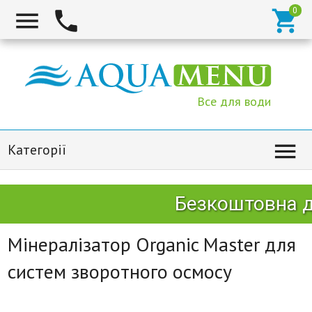



Все для води

Категорії
Безкоштовна до
Мінералізатор Organic Master для
систем зворотного осмосу