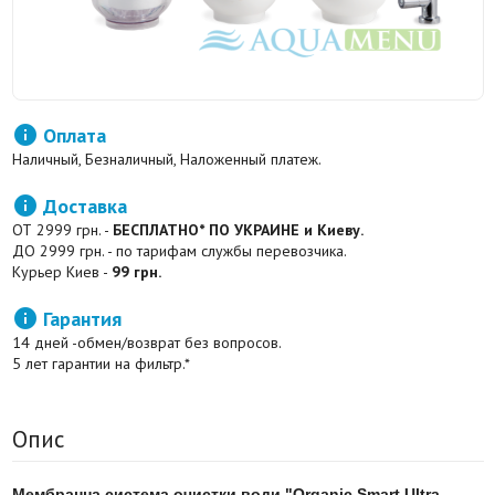

Оплата
Наличный, Безналичный, Наложенный платеж.

Доставка
ОТ 2999 грн. -
БЕСПЛАТНО* ПО УКРАИНЕ и Киеву.
ДО 2999 грн. - по тарифам службы перевозчика.
Курьер Киев -
99 грн.

Гарантия
14 дней -обмен/возврат без вопросов.
5 лет гарантии на фильтр.*
Опис
Мембранна система очистки води "Organic Smart Ultra