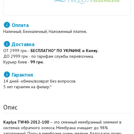

Оплата
Наличный, Безналичный, Наложенный платеж.

Доставка
ОТ 2999 грн. -
БЕСПЛАТНО* ПО УКРАИНЕ и Киеву.
ДО 2999 грн. - по тарифам службы перевозчика.
Курьер Киев -
99 грн.

Гарантия
14 дней -обмен/возврат без вопросов.
5 лет гарантии на фильтр.*
Опис
Kaplya TW40-2012-100
– это сменный мембранный элемент в
системах обратного осмоса. Мембрана очищает до 98%
загрязнений. Поры в мембране очень мелкие, благодаря этому