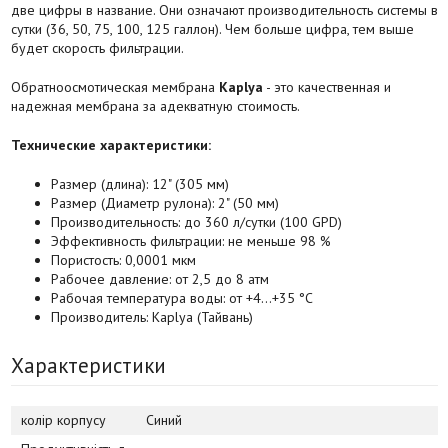
две цифры в название. Они означают производительность системы в
сутки (36, 50, 75, 100, 125 галлон). Чем больше цифра, тем выше
будет скорость фильтрации.
Обратноосмотическая мембрана
Kaplya
- это качественная и
надежная мембрана за адекватную стоимость.
Технические характеристики:
Размер (длина): 12" (305 мм)
Размер (Диаметр рулона): 2" (50 мм)
Производительность: до 360 л/сутки (100 GPD)
Эффективность фильтрации: не меньше 98 %
Пористость: 0,0001 мкм
Рабочее давление: от 2,5 до 8 атм
Рабочая температура воды: от +4…+35 °С
Производитель: Kaplya (Тайвань)
Характеристики
колір корпусу
Синий