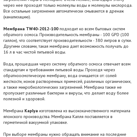
через нее проходят только молекулы воды и молекулы кислорода.
Все остальные загрязнения автоматически смываются в дренаж
(канализацию).
Мембрана TW40-2012-100
подходит ко всем бытовых систем
обратного осмоса. Производительность мембраны - 100 GPD (100
галлон), что соответствует производительности - 380 литров в сутки.
Другими словами, такая мембрана дает возможность получать до
16 л в час чистой питьевой воды.
Вода, прошедшая через систему обратного осмоса отвечает всем
стандартам и требованиям питьевой воды. Проходя через
обратноосмотическую мембрану, вода очищается от: солей
жесткости, ионов растворенных примесей, различных органических,
а также микробиологических загрязнений. Мембрана также не
пропускает различные бактерии и вирусы, что делает воду более
полезной и здоровой.
Мембрана
Kaplya
изготовлена из высококачественного материала
японского производства. Мембрана Капля поставляется в
герметичной вакуумной упаковке.
При выборе мембраны нужно обращать внимание на последние