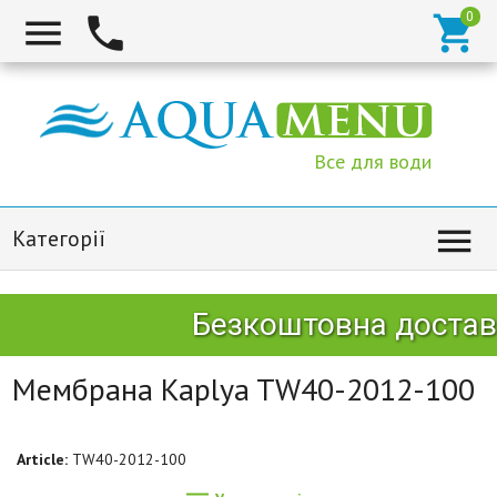



Все для води

Категорії
Безкоштовна доставк
Мембрана Kaplya TW40-2012-100
Article:
TW40-2012-100