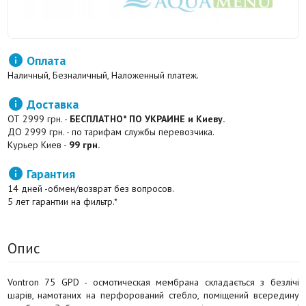

Оплата
Наличный, Безналичный, Наложенный платеж.

Доставка
ОТ 2999 грн. -
БЕСПЛАТНО* ПО УКРАИНЕ и Киеву.
ДО 2999 грн. - по тарифам службы перевозчика.
Курьер Киев -
99 грн.

Гарантия
14 дней -обмен/возврат без вопросов.
5 лет гарантии на фильтр.*
Опис
Vontron 75 GPD - осмотическая мембрана складається з безлічі
шарів, намотаних на перфорований стебло, поміщений всередину