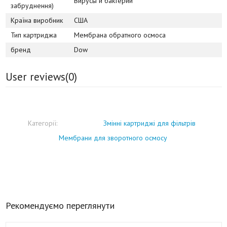
Вирусы и бактерии
забруднення)
Країна виробник
США
Тип картриджа
Мембрана обратного осмоса
бренд
Dow
User reviews(
0
)
Категорії:
Змінні картриджі для фільтрів
Мембрани для зворотного осмосу
Рекомендуємо переглянути