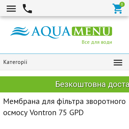



Все для води

Категорії
Безкоштовна достав
Мембрана для фільтра зворотного
осмосу Vontron 75 GPD