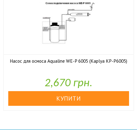
Насос для осмоса Aqualine WE-P 6005 (Kaplya KP-P6005)

У наявності
2,670 грн.