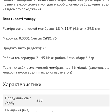
повинна використовуватися для мікробіологічно забрудненої води
невідомого походження.
Властивості товару:
Розміри осмотической мембрани: 1,8 "х 11,9" (4,6 см х 29,8 см)
Мікронаж: 0,0001 Ємність (GPD): 75
Продуктивність (л /добу): 280
Робоча температура: 2 - 45 Макс. робочий тиск (бар): 6 бар
Термін служби осмотической мембрани: до 36 місяців (залежить від
кількості і якості води і її вхідних параметрів)
Характеристики
Продуктивність л
280
/добу
Очищення (вид