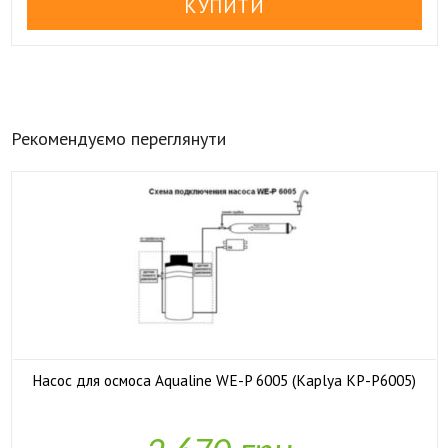
Рекомендуємо переглянути
Насос для осмоса Aqualine WE-P 6005 (Kaplya KP-P6005)

У наявності