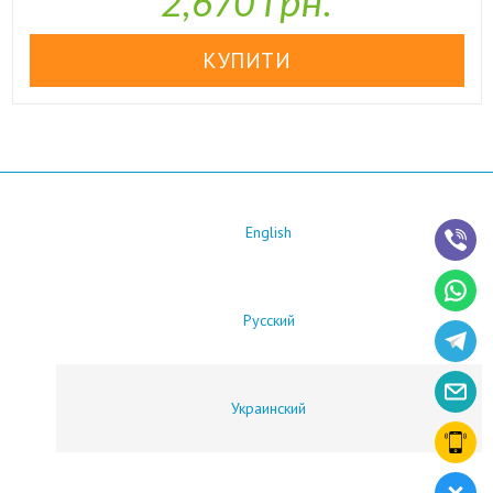
2,670 грн.
English
Русский
Украинский