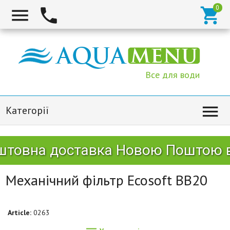



Все для води

Категорії
товна доставка Новою Поштою від
Механічний фільтр Ecosoft BB20
Article:
0263