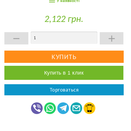

У наявності
2,122 грн.


Купить в 1 клик
Торговаться