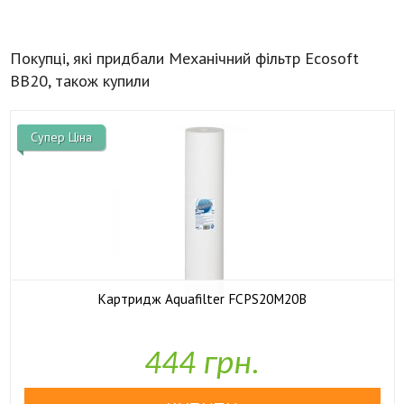
Покупці, які придбали Механічний фільтр Ecosoft
BB20, також купили
Супер Ціна
Картридж Aquafilter FCPS20M20B

У наявності
444 грн.