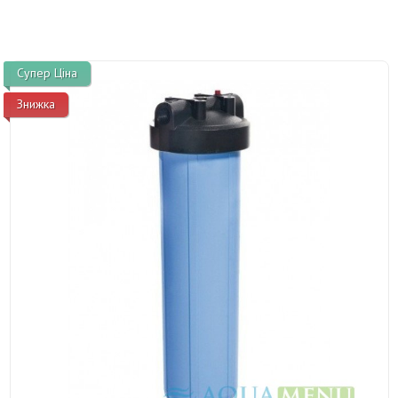
Супер Ціна
Знижка