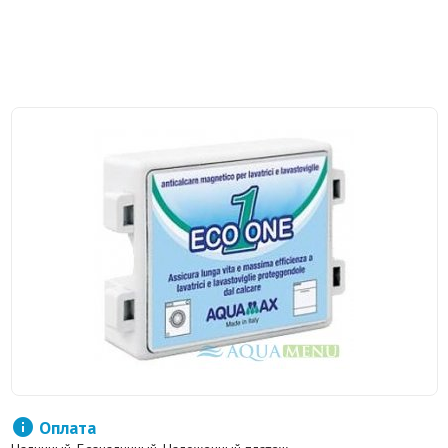

Оплата