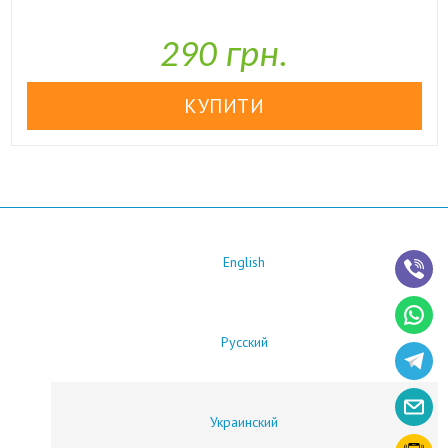

У наявності
290 грн.
English
Русский
Украинский