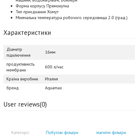
Форма корпусу Прямокутна
Тип приєднання Хомут
Мінімальна температура робочого середовища 2.0 (град.)
Характеристики
Діаметр
16мм
підключення
продуктивність
600 л/час
мембрани
Країна виробник
Италия
бренд
Aquamax
User reviews(
0
)
Категорії:
Побутові фільтри
магнітні фільтри