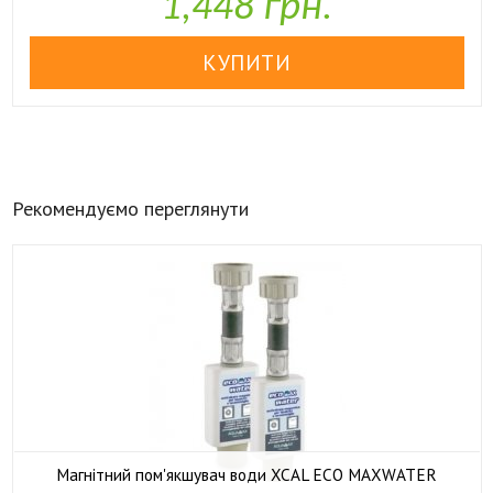
1,448 грн.
Рекомендуємо переглянути
Магнітний пом'якшувач води XCAL ECO MAXWATER