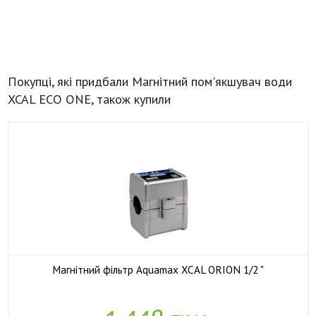
Покупці, які придбали Магнітний пом'якшувач води
XCAL ECO ONE, також купили
Магнітний фільтр Aquamax XCAL ORION 1/2 "

У наявності