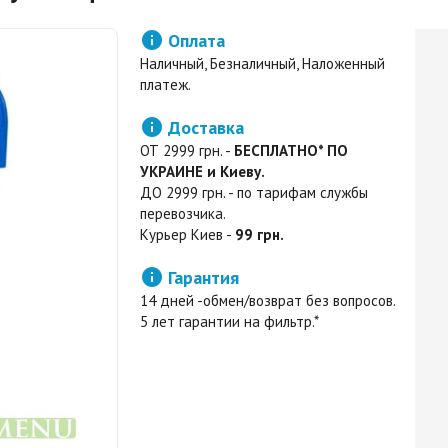

Оплата
Наличный, Безналичный, Наложенный
платеж.

Доставка
ОТ 2999 грн. -
БЕСПЛАТНО* ПО
УКРАИНЕ и Киеву.
ДО 2999 грн. - по тарифам службы
перевозчика.
Курьер Киев -
99 грн.

Гарантия
14 дней -обмен/возврат без вопросов.
5 лет гарантии на фильтр.*