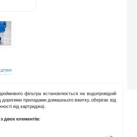
ідгуки
 дюймового фільтра встановлюється на водопровідній
д дорогими приладами домашнього вжитку, оберігає від
ності від картриджа).
 з двох елементів: