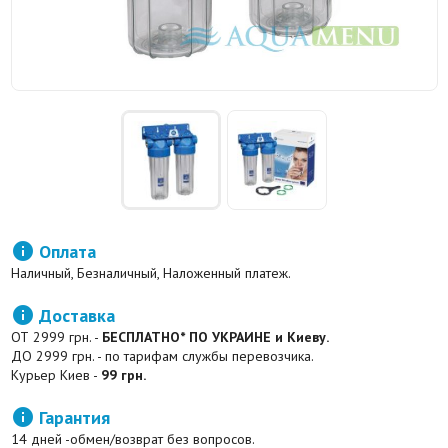

Оплата
Наличный, Безналичный, Наложенный платеж.

Доставка
ОТ 2999 грн. -
БЕСПЛАТНО* ПО УКРАИНЕ и Киеву.
ДО 2999 грн. - по тарифам службы перевозчика.
Курьер Киев -
99 грн.

Гарантия
14 дней -обмен/возврат без вопросов.