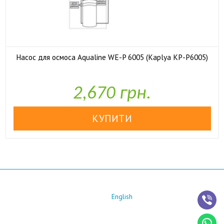
Насос для осмоса Aqualine WE-P 6005 (Kaplya KP-P6005)

У наявності
2,670 грн.
English