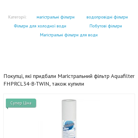
Категорії:
магістральні фільтри
водопровідні фільтри
Фільтри для холодної води
Побутові фільтри
Магістральні фільтри для води
Покупці, які придбали Магістральний фільтр Aquafilter
FHPRCL34-B-TWIN, також купили
Супер Ціна