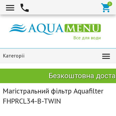



Все для води

Категорії
Безкоштовна достав
Магістральний фільтр Aquafilter
FHPRCL34-B-TWIN