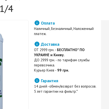
1/4

Оплата
Наличный, Безналичный, Наложенный
платеж.

Доставка
ОТ 2999 грн. -
БЕСПЛАТНО* ПО
УКРАИНЕ и Киеву.
ДО 2999 грн. - по тарифам службы
перевозчика.
Курьер Киев -
99 грн.

Гарантия
14 дней -обмен/возврат без вопросов.
5 лет гарантии на фильтр.*