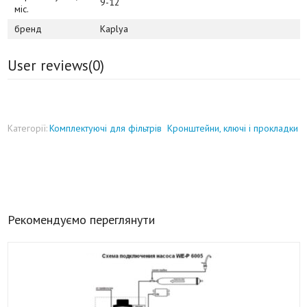
9-12
міс.
бренд
Kaplya
User reviews(
0
)
Категорії:
Комплектуючі для фільтрів
Кронштейни, ключі і прокладки
Рекомендуємо переглянути