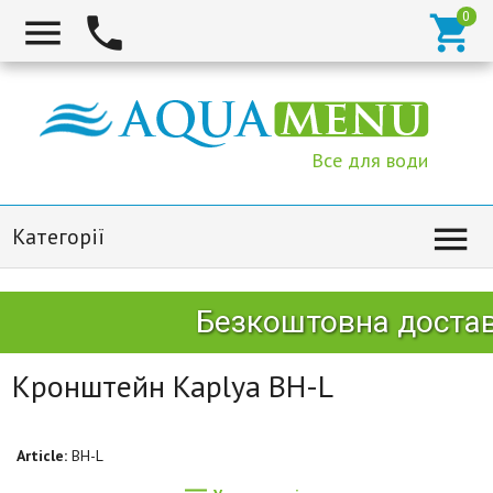



Все для води

Категорії
Безкоштовна доставк
Кронштейн Kaplya BH-L
Article:
BH-L