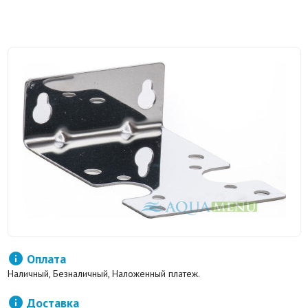

Оплата
Наличный, Безналичный, Наложенный платеж.

Доставка