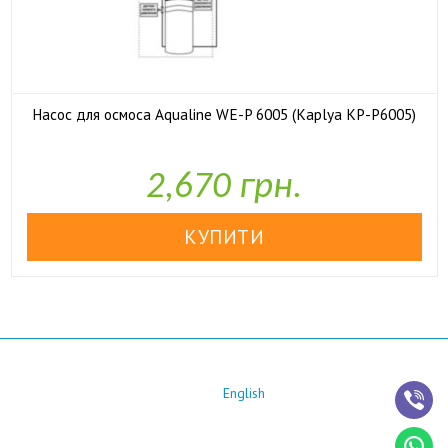
Насос для осмоса Aqualine WE-P 6005 (Kaplya KP-P6005)

У наявності
2,670 грн.
English