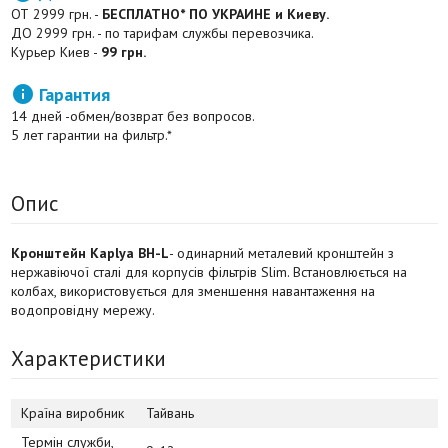
ОТ 2999 грн. -
БЕСПЛАТНО* ПО УКРАИНЕ и Киеву.
ДО 2999 грн. - по тарифам службы перевозчика.
Курьер Киев -
99 грн.

Гарантия
14 дней -обмен/возврат без вопросов.
5 лет гарантии на фильтр.*
Опис
Кронштейн Kaplya BH-L
- одинарний металевий кронштейн з
нержавіючої сталі для корпусів фільтрів Slim. Встановлюється на
колбах, використовується для зменшення навантаження на
водопровідну мережу.
Характеристики
Країна виробник
Тайвань
Термін служби,