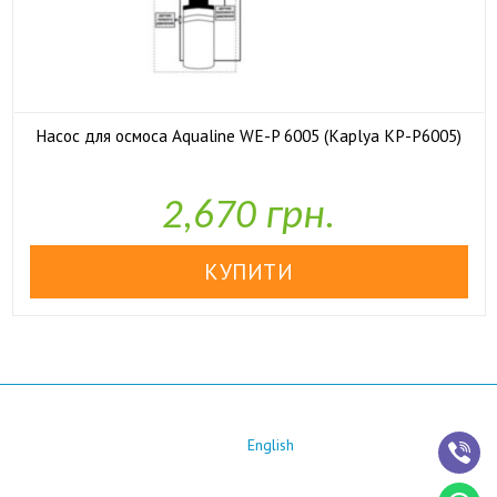
Насос для осмоса Aqualine WE-P 6005 (Kaplya KP-P6005)

У наявності
2,670 грн.
English