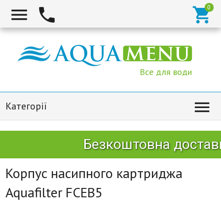



Все для води

Категорії
Безкоштовна доставк
Корпус насипного картриджа
Aquafilter FCEB5