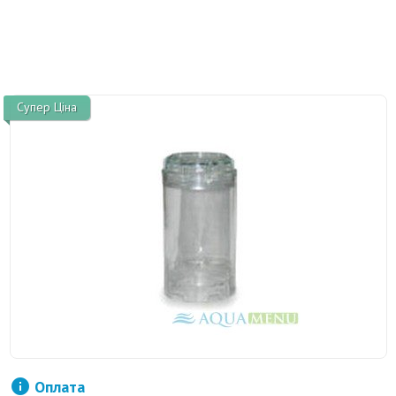
Супер Ціна

Оплата