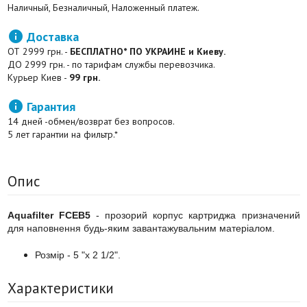
Наличный, Безналичный, Наложенный платеж.

Доставка
ОТ 2999 грн. -
БЕСПЛАТНО* ПО УКРАИНЕ и Киеву.
ДО 2999 грн. - по тарифам службы перевозчика.
Курьер Киев -
99 грн.

Гарантия
14 дней -обмен/возврат без вопросов.
5 лет гарантии на фильтр.*
Опис
Aquafilter FCEB5
- прозорий корпус картриджа призначений
для наповнення будь-яким завантажувальним матеріалом.
Розмір - 5 "x 2 1/2".
Характеристики