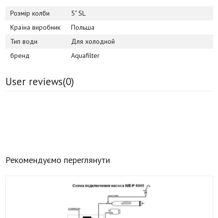
Розмір колби
5" SL
Країна виробник
Польша
Тип води
Для холодной
бренд
Aquafilter
User reviews(
0
)
Рекомендуємо переглянути