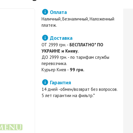

Оплата
Наличный, Безналичный, Наложенный
платеж.

Доставка
ОТ 2999 грн. -
БЕСПЛАТНО* ПО
УКРАИНЕ и Киеву.
ДО 2999 грн. - по тарифам службы
перевозчика.
Курьер Киев -
99 грн.

Гарантия
14 дней -обмен/возврат без вопросов.
5 лет гарантии на фильтр.*