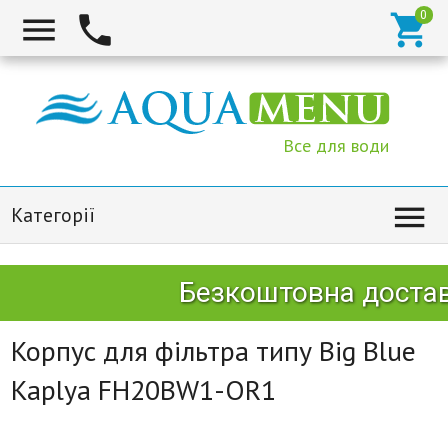



Все для води

Категорії
Безкоштовна доставк
Корпус для фільтра типу Big Blue
Kaplya FH20BW1-OR1