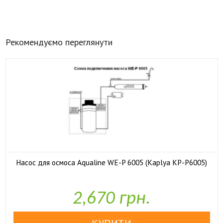
Рекомендуємо переглянути
Насос для осмоса Aqualine WE-P 6005 (Kaplya KP-P6005)

У наявності
2,670 грн.