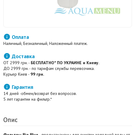

Оплата
Наличный, Безналичный, Наложенный платеж.

Доставка
ОТ 2999 грн. -
БЕСПЛАТНО* ПО УКРАИНЕ и Киеву.
ДО 2999 грн. - по тарифам службы перевозчика.
Курьер Киев -
99 грн.

Гарантия
14 дней -обмен/возврат без вопросов.
5 лет гарантии на фильтр.*
Опис
Фильтры Big Blue
- предназначены для очистки холодной воды от