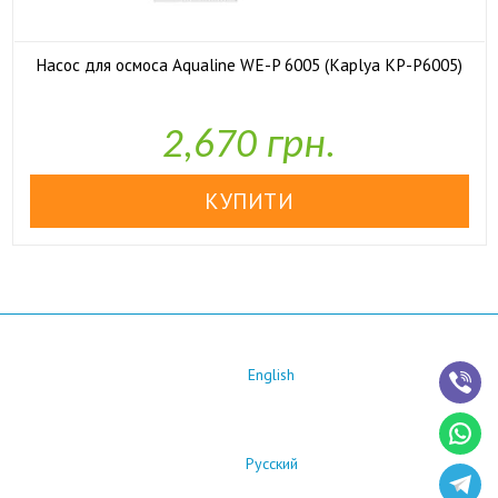
Насос для осмоса Aqualine WE-P 6005 (Kaplya KP-P6005)

У наявності
2,670 грн.
English
Русский