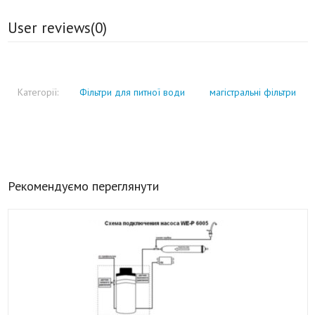
User reviews(
0
)
Категорії:
Фільтри для питної води
магістральні фільтри
Рекомендуємо переглянути