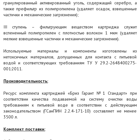
гранулированный активированный уголь, содержащий серебро, а
также префильтр из полипропилена (удаляет осадок, взвешенные
частички и механические загрязнения);
III ступень – фильтрующим веществом картриджа служит
вспененный полипропилен с плотностью волокон 1 мкм (удаляет
мелкие взвешенные частички и механические загрязнения).
Используемые материалы и компоненты изготовлены из
нетоксичных материалов, допущенных для контакта с питьевой
водой и соответствующих требованиям ТУ У 29.2-2648400275-
001:2011.
Производительность:
Ресурс комплекта картриджей «Бриз Гарант №1 Стандарт» при
соответствии качества подаваемой на систему очистки воды
требованиям к питьевой воде в соответствии с действующим
законодательством (ГСанПИН 2.2.4-171-10) составляет не менее
3500 л.
Комплект поставки: