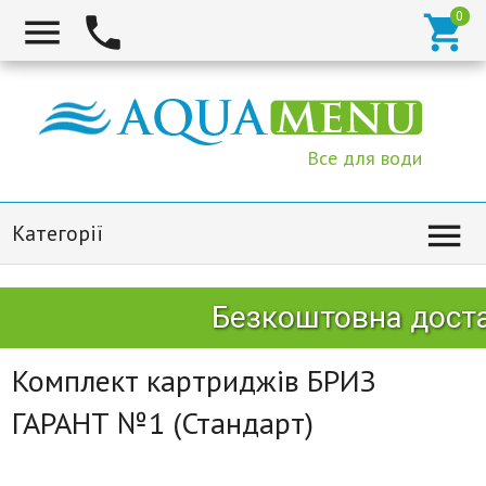



Все для води

Категорії
Безкоштовна достав
Комплект картриджів БРИЗ
ГАРАНТ №1 (Стандарт)