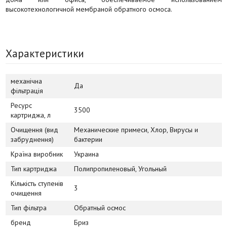
высокотехнологичной мембраной обратного осмоса.
Характеристики
механічна
Да
фільтрація
Ресурс
3500
картриджа, л
Очищення (вид
Механические примеси, Хлор, Вирусы и
забруднення)
бактерии
Країна виробник
Украина
Тип картриджа
Полипропиленовый, Угольный
Кількість ступенів
3
очищення
Тип фільтра
Обратный осмос
бренд
Бриз