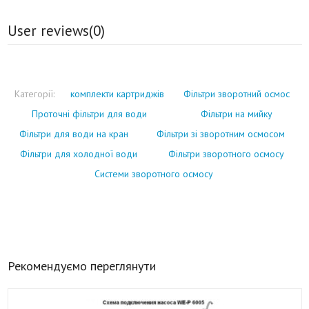
User reviews(
0
)
Категорії:
комплекти картриджів
Фільтри зворотний осмос
Проточні фільтри для води
Фільтри на мийку
Фільтри для води на кран
Фільтри зі зворотним осмосом
Фільтри для холодної води
Фільтри зворотного осмосу
Системи зворотного осмосу
Рекомендуємо переглянути