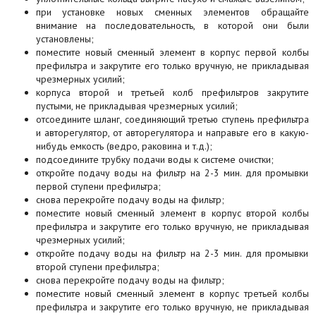
при установке новых сменных элементов обращайте
внимание на последовательность, в которой они были
установлены;
поместите новый сменный элемент в корпус первой колбы
префильтра и закрутите его только вручную, не прикладывая
чрезмерных усилий;
корпуса второй и третьей колб префильтров закрутите
пустыми, не прикладывая чрезмерных усилий;
отсоедините шланг, соединяющий третью ступень префильтра
и авторегулятор, от авторегулятора и направьте его в какую-
нибудь емкость (ведро, раковина и т.д.);
подсоедините трубку подачи воды к системе очистки;
откройте подачу воды на фильтр на 2-3 мин. для промывки
первой ступени префильтра;
снова перекройте подачу воды на фильтр;
поместите новый сменный элемент в корпус второй колбы
префильтра и закрутите его только вручную, не прикладывая
чрезмерных усилий;
откройте подачу воды на фильтр на 2-3 мин. для промывки
второй ступени префильтра;
снова перекройте подачу воды на фильтр;
поместите новый сменный элемент в корпус третьей колбы
префильтра и закрутите его только вручную, не прикладывая