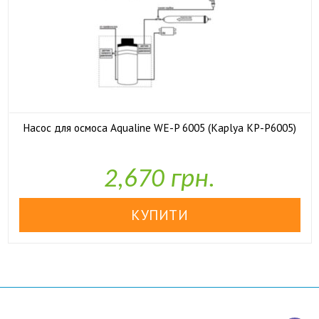
Насос для осмоса Aqualine WE-P 6005 (Kaplya KP-P6005)

У наявності
2,670 грн.