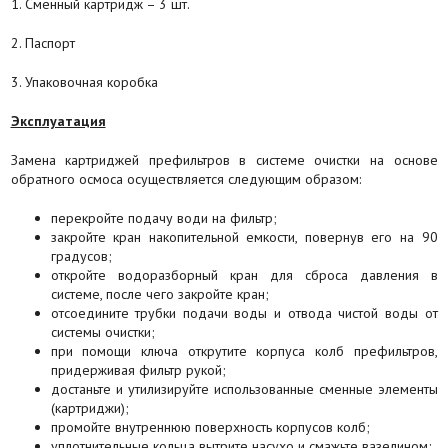
1. Сменный картридж – 3 шт.
2. Паспорт
3. Упаковочная коробка
Эксплуатация
Замена картриджей префильтров в системе очистки на основе
обратного осмоса осуществляется следующим образом:
перекройте подачу води на фильтр;
закройте кран накопительной емкости, повернув его на 90
градусов;
откройте водоразборный кран для сброса давления в
системе, после чего закройте кран;
отсоедините трубки подачи воды и отвода чистой воды от
системы очистки;
при помощи ключа открутите корпуса колб префильтров,
придерживая фильтр рукой;
достаньте и утилизируйте использованные сменные элементы
(картриджи);
промойте внутреннюю поверхность корпусов колб;
уплотнительные кольца вытрите насухо и смажьте вазелином;