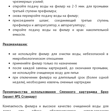
чрезмерных усилий;
откройте подачу воды на фильтр на 2-3 мин. для промывки
третьей ступени префильтра;
снова перекройте подачу воды на фильтр;
присоедините шланг, соединяющий третью ступень
префильтра и авторегулятор, к авторегулятору;
откройте подачу воды на фильтр и кран накопительной
емкости.
Рекомендации:
не используйте фильтр для очистки воды, небезопасной в
микробиологическом отношении
применяйте фильтр только по назначению
после каждой замены картриджей, до окончания промывки,
не используйте очищенную воду для питья
при отключении фильтра на длительный срок (более одной
недели), необходимо извлечь сменные картриджи
Преимущества использования Сменного картриджа Бриз
Гарант №1 Стандарт
Компактность фильтра и высокое качество очищенной воды для
дома или офиса, обеспечиваемое использованием