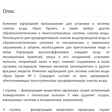
Опис
Комплект картриджей предназначен для установки в системы
очистки воды «Бриз Гарант», а также любые другие
обратноосмотические и многоступенчатые системы очистки воды.
Используется для предварительной очистки водопроводной воды в
обратноосмотических системах от механических и химических
загрязнений, в объёме, необходимом для приготовления пищи и
питья. Картриджи высокоэффективно очищают воду от
механических примесей, хлора и его соединений, устраняют
мутность, неприятный запах и вкус, снижают содержание в воде
органики, пестицидов, тяжелых металлов, трихлорметана и других
вредных веществ. Комплект картриджей для системы очистки воды
«Бриз Гарант №1 Стандарт» состоит из трех картриджей,
обеспечивающих трехступенчатую предварительную очистку воды:
I ступень – фильтрующим веществом картриджа служит вспененный
полипропилен с плотностью волокон 5 мкм (удаляет осадок,
взвешенные частички и механические загрязнения);
II ступень - фильтрующим веществом картриджа служит