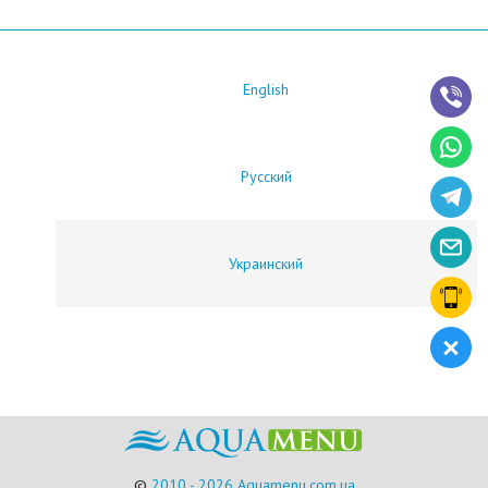
English
Русский
Украинский
©
2010 - 2026 Aquamenu.com.ua