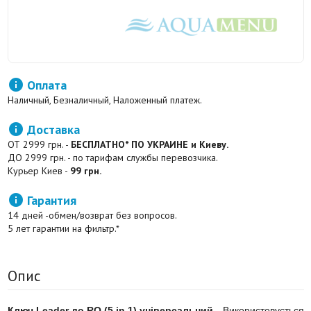

Оплата
Наличный, Безналичный, Наложенный платеж.

Доставка
ОТ 2999 грн. -
БЕСПЛАТНО* ПО УКРАИНЕ и Киеву.
ДО 2999 грн. - по тарифам службы перевозчика.
Курьер Киев -
99 грн.

Гарантия
14 дней -обмен/возврат без вопросов.
5 лет гарантии на фильтр.*
Опис
Ключ Leader до RO (5 in 1) універсальний
- Використовується