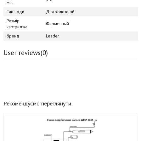
міс.
Тип води
Для холодной
Розмір
Фирменный
картриджа
бренд
Leader
User reviews(
0
)
Рекомендуємо переглянути