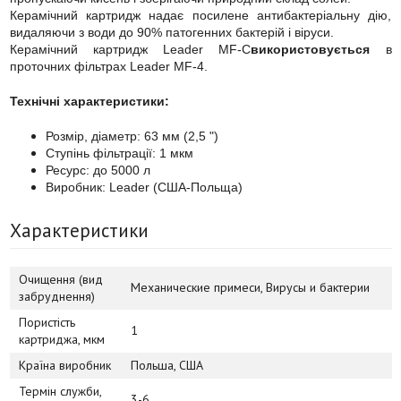
Керамічний картридж надає посилене антибактеріальну дію,
видаляючи з води до 90% патогенних бактерій і віруси.
Керамічний картридж Leader MF-C
використовується
в
проточних фільтрах Leader MF-4.
Технічні характеристики:
Розмір, діаметр: 63 мм (2,5 ")
Ступінь фільтрації: 1 мкм
Ресурс: до 5000 л
Виробник: Leader (США-Польща)
Характеристики
Очищення (вид
Механические примеси, Вирусы и бактерии
забруднення)
Пористість
1
картриджа, мкм
Країна виробник
Польша, США
Термін служби,
3-6