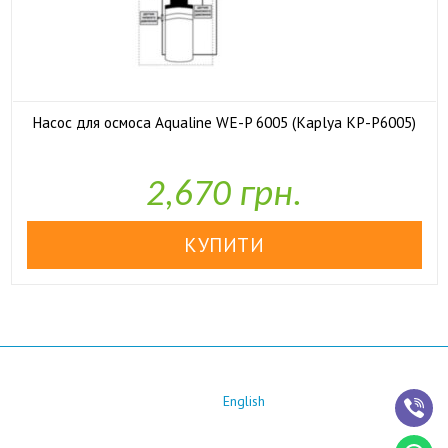
Насос для осмоса Aqualine WE-P 6005 (Kaplya KP-P6005)

У наявності
2,670 грн.
English