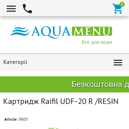



Все для води

Категорії
Безкоштовна до
Картридж Raifil UDF-20 R /RESIN
Article:
0803