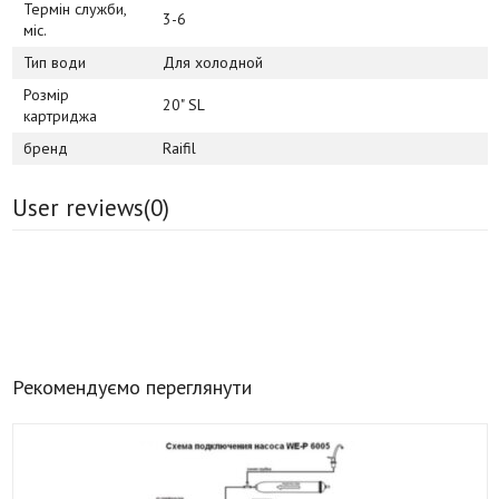
Термін служби,
3-6
міс.
Тип води
Для холодной
Розмір
20" SL
картриджа
бренд
Raifil
User reviews(
0
)
Рекомендуємо переглянути