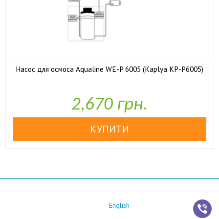
Насос для осмоса Aqualine WE-P 6005 (Kaplya KP-P6005)

У наявності
2,670 грн.
English