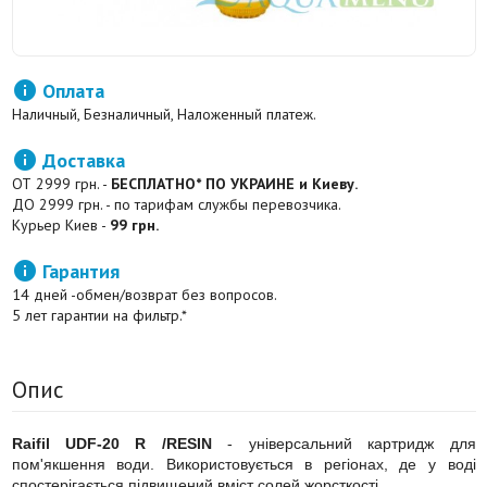

Оплата
Наличный, Безналичный, Наложенный платеж.

Доставка
ОТ 2999 грн. -
БЕСПЛАТНО* ПО УКРАИНЕ и Киеву.
ДО 2999 грн. - по тарифам службы перевозчика.
Курьер Киев -
99 грн.

Гарантия
14 дней -обмен/возврат без вопросов.
5 лет гарантии на фильтр.*
Опис
Raifil UDF-20 R /RESIN
- універсальний картридж для
пом'якшення води. Використовується в регіонах, де у воді
спостерігається підвищений вміст солей жорсткості.