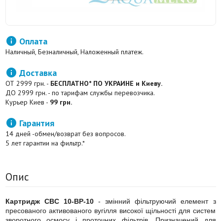

Оплата
Наличный, Безналичный, Наложенный платеж.

Доставка
ОТ 2999 грн. -
БЕСПЛАТНО* ПО УКРАИНЕ и Киеву.
ДО 2999 грн. - по тарифам службы перевозчика.
Курьер Киев -
99 грн.

Гарантия
14 дней -обмен/возврат без вопросов.
5 лет гарантии на фильтр.*
Опис
Картридж CBC 10-BP-10
- змінний фільтруючий елемент з
пресованого активованого вугілля високої щільності для систем
зворотного осмосу і проточних фільтрів. Призначений для