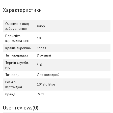
Характеристики
Очищення (вид
Хлор
забруднення)
Пористість
10
картриджа, мкм
Країна виробник
Корея
Тип картриджа
Угольный
Термін служби,
3-6
міс.
Тип води
Для холодной
Розмір
10" Big Blue
картриджа
бренд
Raifil
User reviews(
0
)