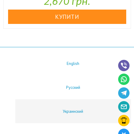
2,670 грн.
English
Русский
Украинский