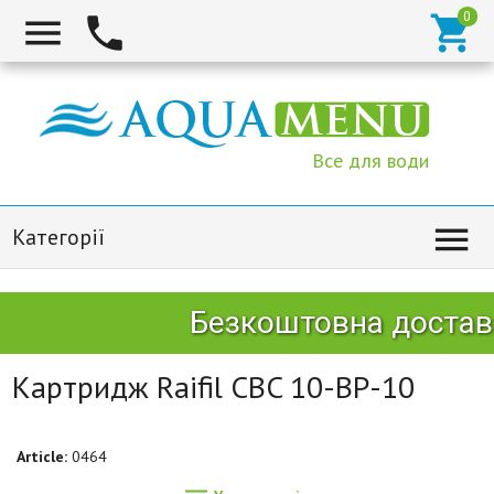



Все для води

Категорії
Безкоштовна доставк
Картридж Raifil CBC 10-BP-10
Article:
0464