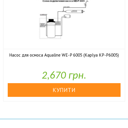
Насос для осмоса Aqualine WE-P 6005 (Kaplya KP-P6005)

У наявності
2,670 грн.