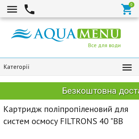



Все для води

Категорії
Безкоштовна доста
Картридж поліпропіленовий для
систем осмосу FILTRONS 40 "BB