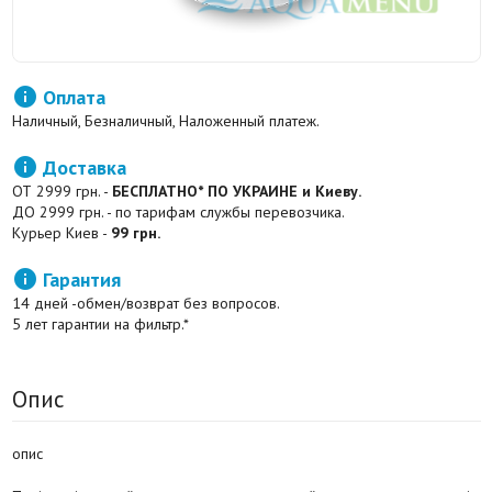

Оплата
Наличный, Безналичный, Наложенный платеж.

Доставка
ОТ 2999 грн. -
БЕСПЛАТНО* ПО УКРАИНЕ и Киеву.
ДО 2999 грн. - по тарифам службы перевозчика.
Курьер Киев -
99 грн.

Гарантия
14 дней -обмен/возврат без вопросов.
5 лет гарантии на фильтр.*
Опис
опис