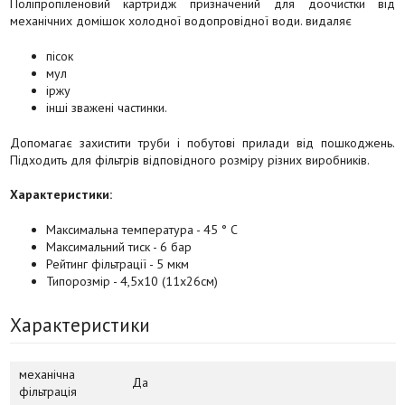
Поліпропіленовий картридж призначений для доочистки від
механічних домішок холодної водопровідної води. видаляє
пісок
мул
іржу
інші зважені частинки.
Допомагає захистити труби і побутові прилади від пошкоджень.
Підходить для фільтрів відповідного розміру різних виробників.
Характеристики:
Максимальна температура - 45 ° С
Максимальний тиск - 6 бар
Рейтинг фільтрації - 5 мкм
Типорозмір - 4,5х10 (11х26см)
Характеристики
механічна
Да
фільтрація