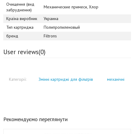
Очищення (вид
Механические примеси, Хлор
забруднення)
Країна виробник
Украина
Тип картриджа
Полипропиленовый
бренд
Filtrons
User reviews(
0
)
Категорії:
Змінні картриджі для фільтрів
механічні
Рекомендуємо переглянути