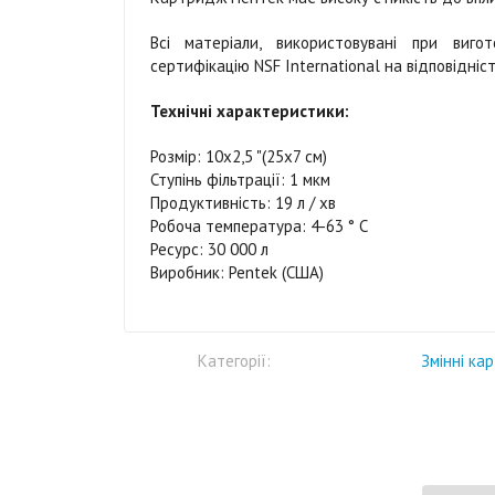
Всі матеріали, використовувані при вигот
сертифікацію NSF International на відповідніс
Технічні характеристики:
Розмір: 10х2,5 "(25х7 см)
Ступінь фільтрації: 1 мкм
Продуктивність: 19 л / хв
Робоча температура: 4-63 ° С
Ресурс: 30 000 л
Виробник: Pentek (США)
Категорії:
Змінні ка