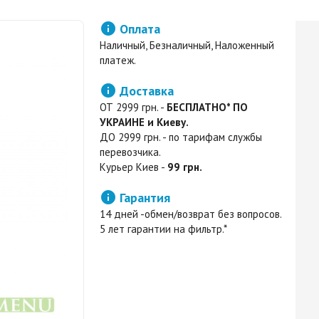

Оплата
Наличный, Безналичный, Наложенный
платеж.

Доставка
ОТ 2999 грн. -
БЕСПЛАТНО* ПО
УКРАИНЕ и Киеву.
ДО 2999 грн. - по тарифам службы
перевозчика.
Курьер Киев -
99 грн.

Гарантия
14 дней -обмен/возврат без вопросов.
5 лет гарантии на фильтр.*