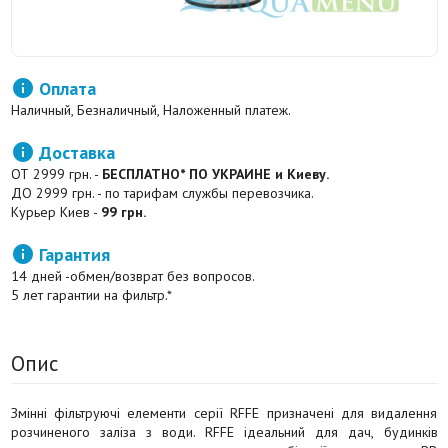

Оплата
Наличный, Безналичный, Наложенный платеж.

Доставка
ОТ 2999 грн. -
БЕСПЛАТНО* ПО УКРАИНЕ и Киеву.
ДО 2999 грн. - по тарифам службы перевозчика.
Курьер Киев -
99 грн.

Гарантия
14 дней -обмен/возврат без вопросов.
5 лет гарантии на фильтр.*
Опис
Змінні фільтруючі елементи серії RFFE призначені для видалення
розчиненого заліза з води. RFFE ідеальний для дач, будинків