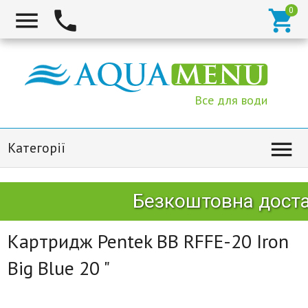



Все для води

Категорії
Безкоштовна достав
Картридж Pentek BB RFFE-20 Iron
Big Blue 20 "