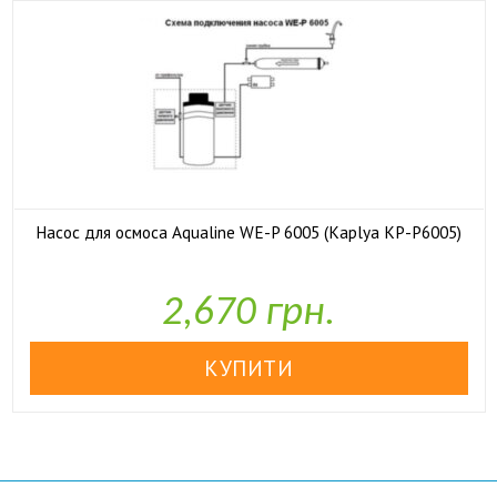
Насос для осмоса Aqualine WE-P 6005 (Kaplya KP-P6005)

У наявності
2,670 грн.