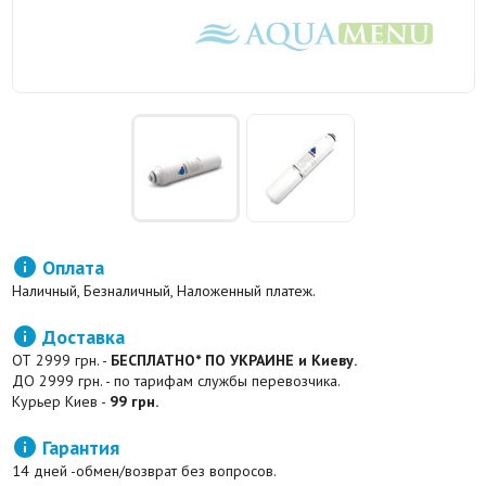

Оплата
Наличный, Безналичный, Наложенный платеж.

Доставка
ОТ 2999 грн. -
БЕСПЛАТНО* ПО УКРАИНЕ и Киеву.
ДО 2999 грн. - по тарифам службы перевозчика.
Курьер Киев -
99 грн.

Гарантия
14 дней -обмен/возврат без вопросов.