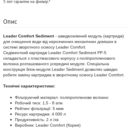
5 лет гарантии на фильтр.*
Опис
Leader Comfort Sediment
- швидкознімний модуль (картридж)
для очищення води від нерозчинних механічних домішок в
системі зворотного осмосу Leader Comfort.
Седіментний картридж Leader Comfort Sediment PP-5
складається з пластмасового корпусу з поліпропіленового
волокна розташованого усередині модуля. Спеціальна
конструкція блок-модуля Leader Sediment дозволяє швидко
робити заміну картриджа в зворотному осмосу Leader Comfort.
Технічні характеристики:
Фільтруючий матеріал: поліпропіленове волокно
Робочий тиск: 1,5 - 8 атм
Рейтинг фільтрації: 5 мкм
Ресурс картриджа: 4 000 л
Продуктивність: 2 л /хв
Виробник: Leader Comfort (Корея)