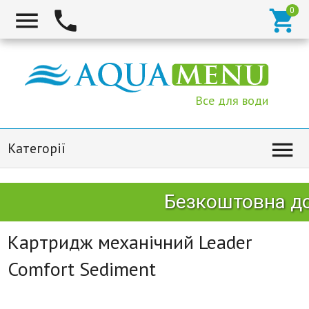



Все для води

Категорії
Безкоштовна дос
Картридж механічний Leader
Comfort Sediment