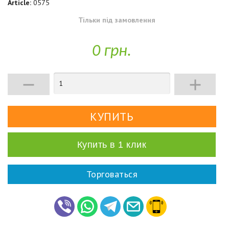
Article:
0575
Тільки під замовлення
0 грн.


Купить в 1 клик
Торговаться