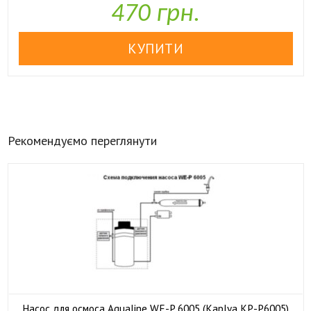
470 грн.
Рекомендуємо переглянути
Насос для осмоса Aqualine WE-P 6005 (Kaplya KP-P6005)