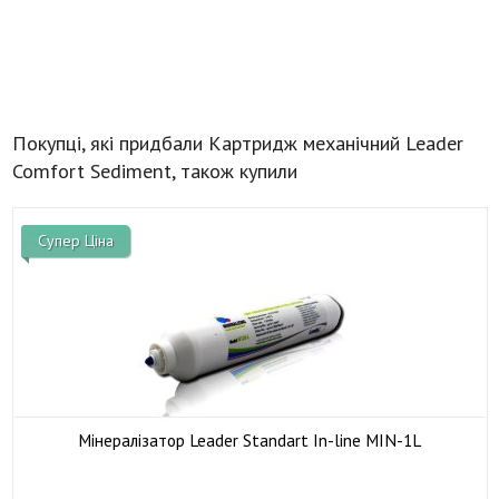
Покупці, які придбали Картридж механічний Leader
Comfort Sediment, також купили
Супер Ціна
Мінералізатор Leader Standart In-line MIN-1L

У наявності