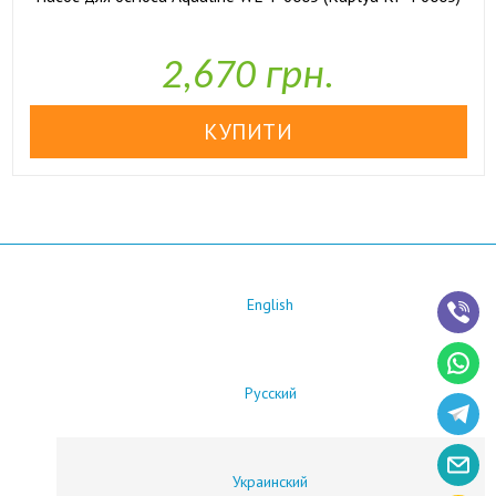

У наявності
2,670 грн.
English
Русский
Украинский