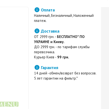

Оплата
Наличный, Безналичный, Наложенный
платеж.

Доставка
ОТ 2999 грн. -
БЕСПЛАТНО* ПО
УКРАИНЕ и Киеву.
ДО 2999 грн. - по тарифам службы
перевозчика.
Курьер Киев -
99 грн.

Гарантия
14 дней -обмен/возврат без вопросов.
5 лет гарантии на фильтр.*