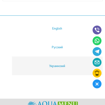
English
Русский
Украинский