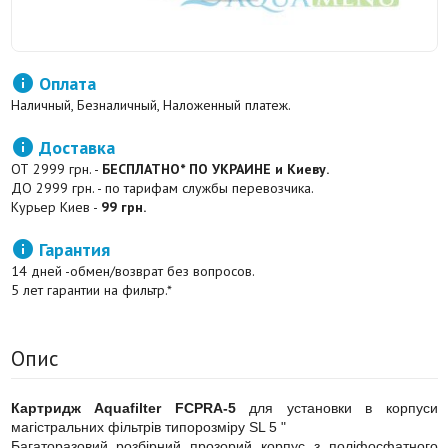

Оплата
Наличный, Безналичный, Наложенный платеж.

Доставка
ОТ 2999 грн. -
БЕСПЛАТНО* ПО УКРАИНЕ и Киеву.
ДО 2999 грн. - по тарифам службы перевозчика.
Курьер Киев -
99 грн.

Гарантия
14 дней -обмен/возврат без вопросов.
5 лет гарантии на фильтр.*
Опис
Картридж Aquafilter FCPRA-5
для установки в корпуси
магістральних фільтрів типорозміру SL 5 "
Багаторазовий розбірний прозорий корпус з поліфосфатного