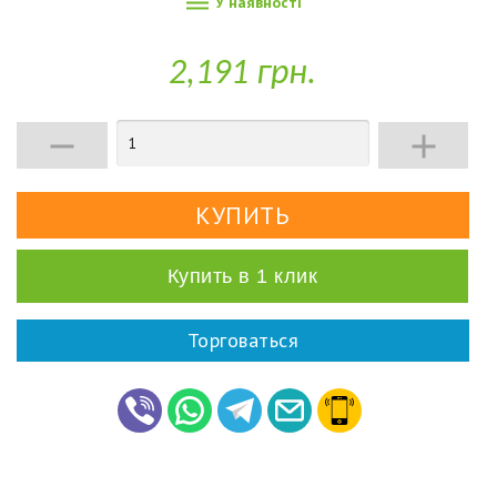

У наявності
2,191 грн.


Купить в 1 клик
Торговаться