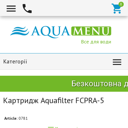



Все для води

Категорії
Безкоштовна до
Картридж Aquafilter FCPRA-5
Article:
0781