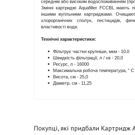
середнім або високим водоспоживанням (прож
Змінні картриджі Aquafilter FCCBL мають п
іншими вугільними картриджами. Очищають
хлорорганічних сполук, пестицидів, фе
властивості води.
Технічні характеристики:
Фільтрує частки крупніше, мкм - 10,0
Швидкість фільтрації, л / хв - 20,0
Ресурс, л - 16000
Максимальна робоча температура, ° С 
Висота, см - 25,0
Діаметр, см - 11,25
Покупці, які придбали Картридж A