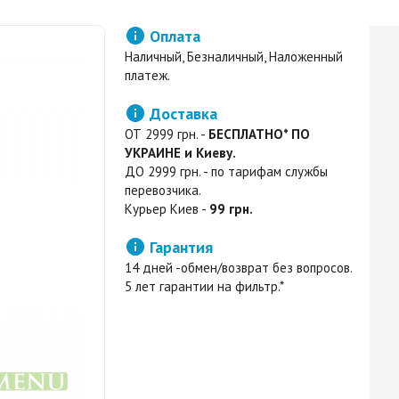

Оплата
Наличный, Безналичный, Наложенный
платеж.

Доставка
ОТ 2999 грн. -
БЕСПЛАТНО* ПО
УКРАИНЕ и Киеву.
ДО 2999 грн. - по тарифам службы
перевозчика.
Курьер Киев -
99 грн.

Гарантия
14 дней -обмен/возврат без вопросов.
5 лет гарантии на фильтр.*