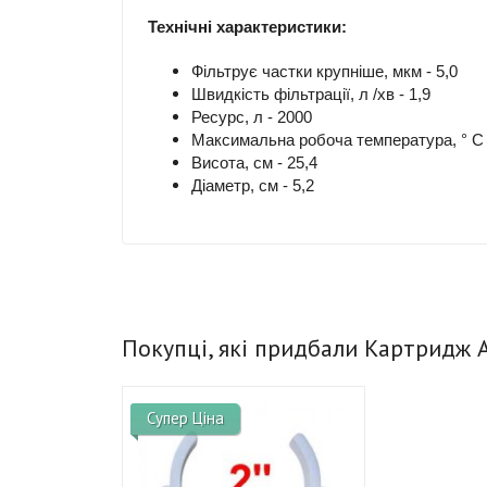
Технічні характеристики:
Фільтрує частки крупніше, мкм - 5,0
Швидкість фільтрації, л /хв - 1,9
Ресурс, л - 2000
Максимальна робоча температура, ° С 
Висота, см - 25,4
Діаметр, см - 5,2
Покупці, які придбали Картридж A
Супер Ціна