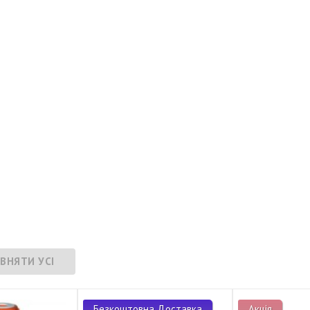
Безкоштовна Доставка
Акція