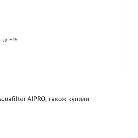
- до +45
quafilter AIPRO, також купили