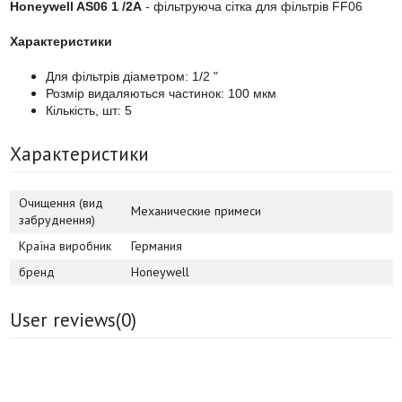
Honeywell AS06 1 /2A
- фільтруюча сітка для фільтрів FF06
Характеристики
Для фільтрів діаметром: 1/2 "
Розмір видаляються частинок: 100 мкм
Кількість, шт: 5
Характеристики
Очищення (вид
Механические примеси
забруднення)
Країна виробник
Германия
бренд
Honeywell
User reviews(
0
)