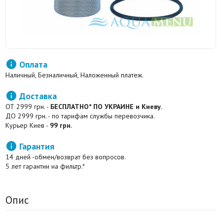

Оплата
Наличный, Безналичный, Наложенный платеж.

Доставка
ОТ 2999 грн. -
БЕСПЛАТНО* ПО УКРАИНЕ и Киеву.
ДО 2999 грн. - по тарифам службы перевозчика.
Курьер Киев -
99 грн.

Гарантия
14 дней -обмен/возврат без вопросов.
5 лет гарантии на фильтр.*
Опис