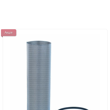
Акція