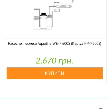
Насос для осмоса Aqualine WE-P 6005 (Kaplya KP-P6005)

У наявності
2,670 грн.