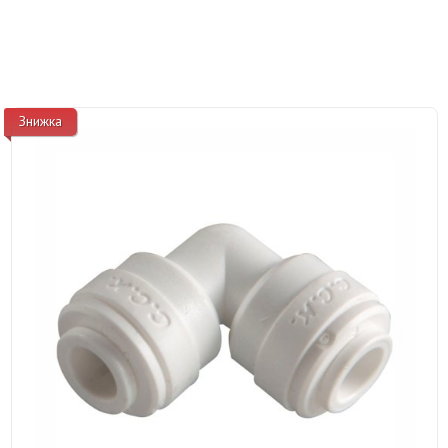
Знижка