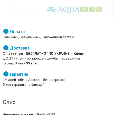

Оплата
Наличный, Безналичный, Наложенный платеж.

Доставка
ОТ 2999 грн. -
БЕСПЛАТНО* ПО УКРАИНЕ и Киеву.
ДО 2999 грн. - по тарифам службы перевозчика.
Курьер Киев -
99 грн.

Гарантия
14 дней -обмен/возврат без вопросов.
5 лет гарантии на фильтр.*
Опис
Фиттинга кутовий Raifil 4UE6