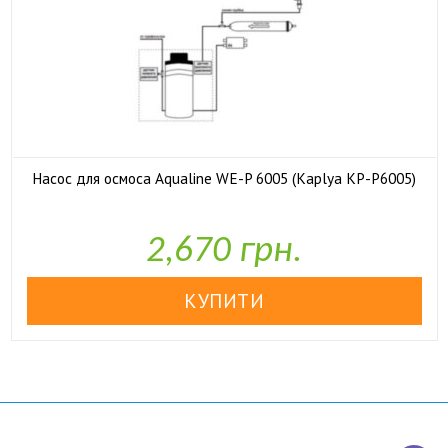
Насос для осмоса Aqualine WE-P 6005 (Kaplya KP-P6005)

У наявності
2,670 грн.