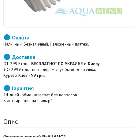

Оплата
Наличный, Безналичный, Наложенный платеж.

Доставка
ОТ 2999 грн. -
БЕСПЛАТНО* ПО УКРАИНЕ и Киеву.
ДО 2999 грн. - по тарифам службы перевозчика.
Курьер Киев -
99 грн.

Гарантия
14 дней -обмен/возврат без вопросов.
5 лет гарантии на фильтр.*
Опис
Фиттинга прямий Raifil 6MC2