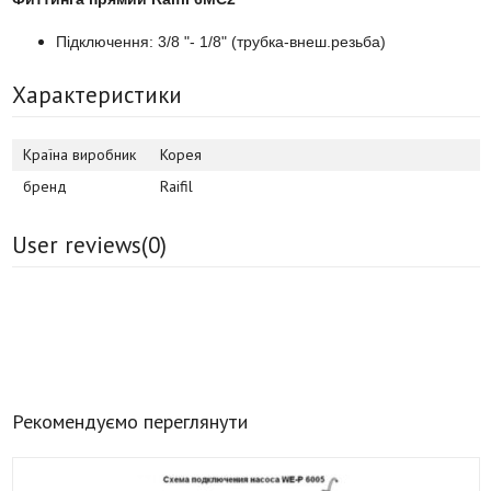
Підключення: 3/8 "- 1/8" (трубка-внеш.резьба)
Характеристики
Країна виробник
Корея
бренд
Raifil
User reviews(
0
)
Рекомендуємо переглянути