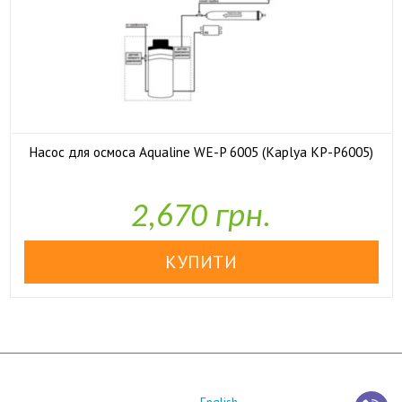
Насос для осмоса Aqualine WE-P 6005 (Kaplya KP-P6005)

У наявності
2,670 грн.