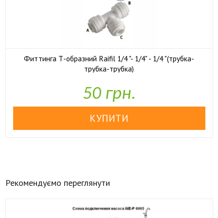
Фиттинга Т-образний Raifil 1/4 "- 1/4" - 1/4 "(трубка-
трубка-трубка)

У наявності
50 грн.
Рекомендуємо переглянути