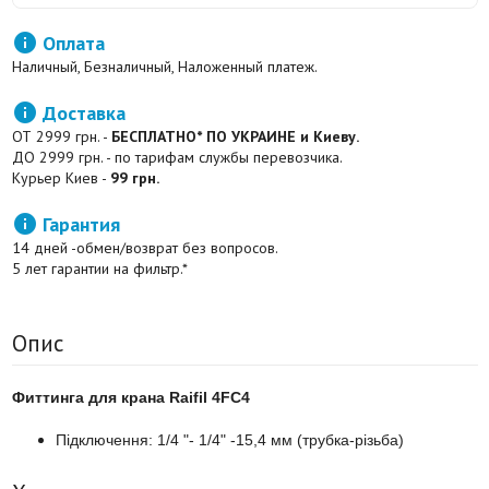

Оплата
Наличный, Безналичный, Наложенный платеж.

Доставка
ОТ 2999 грн. -
БЕСПЛАТНО* ПО УКРАИНЕ и Киеву.
ДО 2999 грн. - по тарифам службы перевозчика.
Курьер Киев -
99 грн.

Гарантия
14 дней -обмен/возврат без вопросов.
5 лет гарантии на фильтр.*
Опис
Фиттинга для крана Raifil 4FC4
Підключення: 1/4 "- 1/4" -15,4 мм (трубка-різьба)