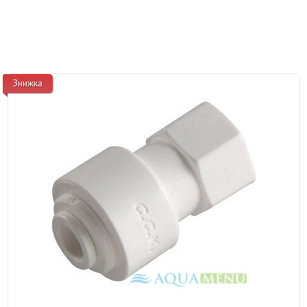
Знижка