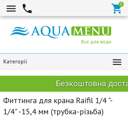



Все для води

Категорії
Безкоштовна доста
Фиттинга для крана Raifil 1/4 "-
1/4" -15,4 мм (трубка-різьба)