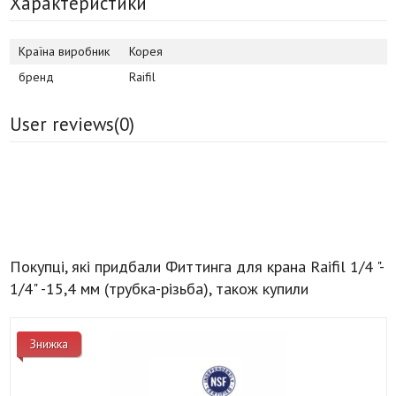
Характеристики
Країна виробник
Корея
бренд
Raifil
User reviews(
0
)
Покупці, які придбали Фиттинга для крана Raifil 1/4 "-
1/4" -15,4 мм (трубка-різьба), також купили
Знижка