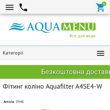



Все для води

Категорії
Безкоштовна доставк
Фітинг коліно Aquafilter A4SE4-W
Article:
0948