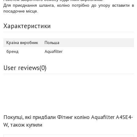
Для приєднання шланга, коліно потрібно до упору вставити в
посадочне місце.
Характеристики
Країна виробник
Польша
бренд
Aquafilter
User reviews(
0
)
Покупці, які придбали Фітинг коліно Aquafilter A4SE4-
W, також купили