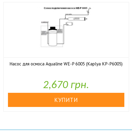
Насос для осмоса Aqualine WE-P 6005 (Kaplya KP-P6005)

У наявності
2,670 грн.