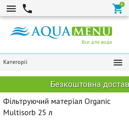



Все для води

Категорії
Безкоштовна доставк
Фільтруючий матеріал Organic
Multisorb 25 л