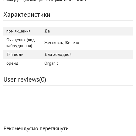
Характеристики
пом'якшення
Да
Очищення (вид
Жесткость, Железо
забруднення)
Тип води
Для холодной
бренд
Organic
User reviews(
0
)
Рекомендуємо переглянути