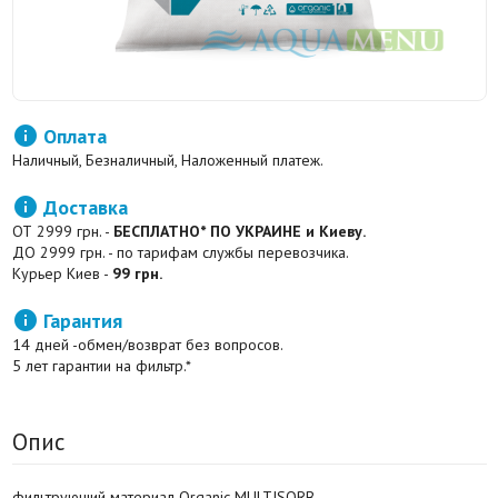

Оплата
Наличный, Безналичный, Наложенный платеж.

Доставка
ОТ 2999 грн. -
БЕСПЛАТНО* ПО УКРАИНЕ и Киеву.
ДО 2999 грн. - по тарифам службы перевозчика.
Курьер Киев -
99 грн.

Гарантия
14 дней -обмен/возврат без вопросов.
5 лет гарантии на фильтр.*
Опис
фильтрующий материал Organic MULTISORB