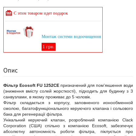

С этим товаром идет подарок
Монтаж системи водоочищення
1 грн.
Опис
Фільтр Ecosoft FU 1252CE
призначений для пом'якшення води
(зниження вмісту солей жорсткості), підходить для будинку з 3
санвузлами, в якому проживає до 5 чоловік.
Фільтр складається з корпусу, заповненого ионообменной
смолою, багатофункціонального керуючого клапана і сольового
бака для регенерації фільтра.
Унікальний керуючий клапан, розроблений компанією Clack
Corporation (США) спільно з компанією Ecosoft, забезпечує
абсолютну автономність роботи фільтра, піклується про