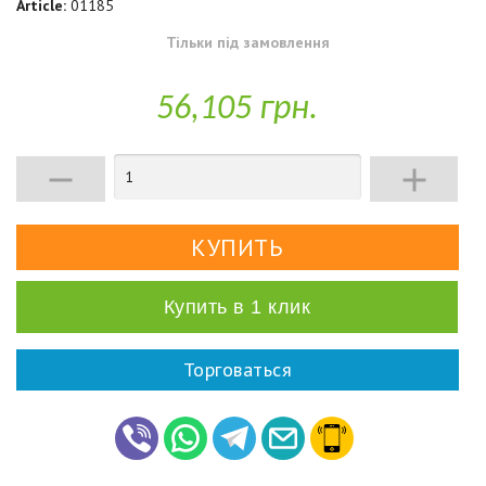
Article:
01185
Тільки під замовлення
56,105 грн.


Купить в 1 клик
Торговаться