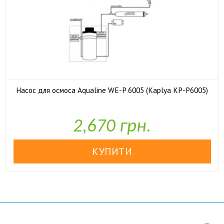
Насос для осмоса Aqualine WE-P 6005 (Kaplya KP-P6005)

У наявності
2,670 грн.