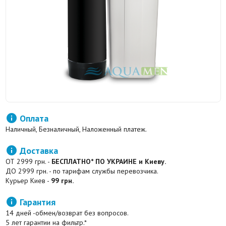

Оплата
Наличный, Безналичный, Наложенный платеж.

Доставка
ОТ 2999 грн. -
БЕСПЛАТНО* ПО УКРАИНЕ и Киеву.
ДО 2999 грн. - по тарифам службы перевозчика.
Курьер Киев -
99 грн.

Гарантия
14 дней -обмен/возврат без вопросов.
5 лет гарантии на фильтр.*