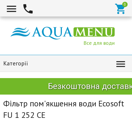



Все для води

Категорії
Безкоштовна доставка
Фільтр пом'якшення води Ecosoft
FU 1 252 CE