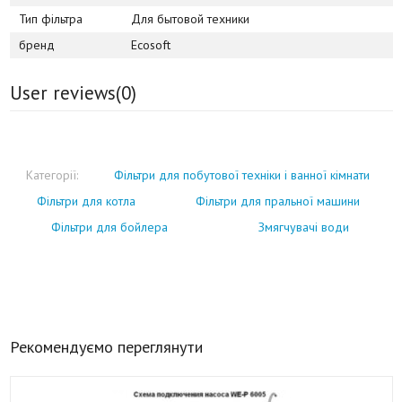
Тип фільтра
Для бытовой техники
бренд
Ecosoft
User reviews(
0
)
Категорії:
Фільтри для побутової техніки і ванної кімнати
Фільтри для котла
Фільтри для пральної машини
Фільтри для бойлера
Змягчувачі води
Рекомендуємо переглянути